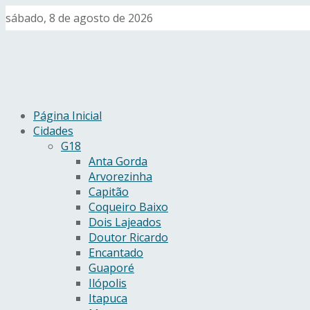
sábado, 8 de agosto de 2026
Página Inicial
Cidades
G18
Anta Gorda
Arvorezinha
Capitão
Coqueiro Baixo
Dois Lajeados
Doutor Ricardo
Encantado
Guaporé
Ilópolis
Itapuca