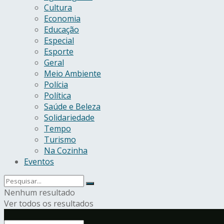
Cultura
Economia
Educação
Especial
Esporte
Geral
Meio Ambiente
Polícia
Política
Saúde e Beleza
Solidariedade
Tempo
Turismo
Na Cozinha
Eventos
Nenhum resultado
Ver todos os resultados