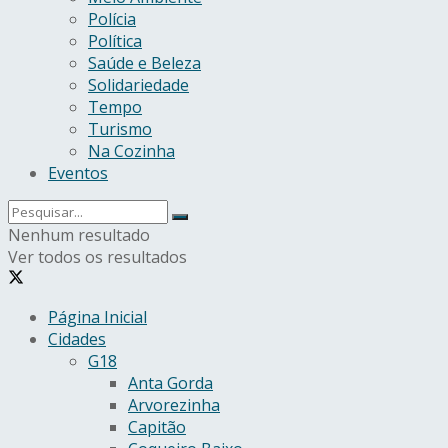
Polícia
Política
Saúde e Beleza
Solidariedade
Tempo
Turismo
Na Cozinha
Eventos
Nenhum resultado
Ver todos os resultados
Página Inicial
Cidades
G18
Anta Gorda
Arvorezinha
Capitão