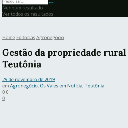
Nenhum resultado
Ver todos os resultados
Home
Editorias
Agronegócio
Gestão da propriedade rural
Teutônia
29 de novembro de 2019
em
Agronegócio
,
Os Vales em Notícia
,
Teutônia
0
0
0