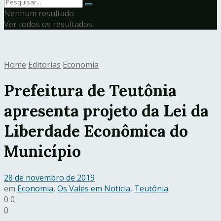
Nenhum resultado
Ver todos os resultados
Home
Editorias
Economia
Prefeitura de Teutônia
apresenta projeto da Lei da
Liberdade Econômica do
Município
28 de novembro de 2019
em
Economia
,
Os Vales em Notícia
,
Teutônia
0
0
0