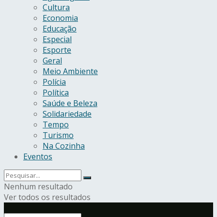
Cultura
Economia
Educação
Especial
Esporte
Geral
Meio Ambiente
Polícia
Política
Saúde e Beleza
Solidariedade
Tempo
Turismo
Na Cozinha
Eventos
Nenhum resultado
Ver todos os resultados