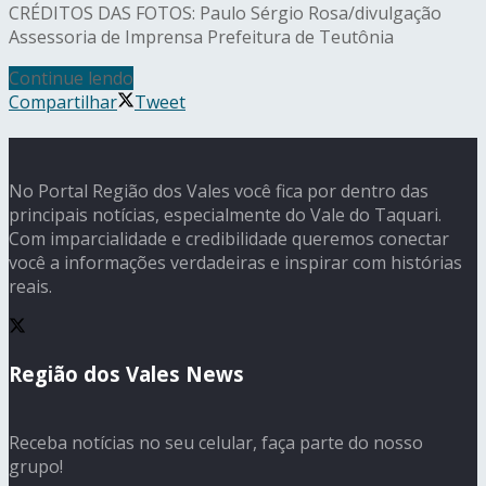
CRÉDITOS DAS FOTOS: Paulo Sérgio Rosa/divulgação
Assessoria de Imprensa Prefeitura de Teutônia
Continue lendo
Compartilhar
Tweet
No Portal Região dos Vales você fica por dentro das
principais notícias, especialmente do Vale do Taquari.
Com imparcialidade e credibilidade queremos conectar
você a informações verdadeiras e inspirar com histórias
reais.
Região dos Vales News
Receba notícias no seu celular, faça parte do nosso
grupo!