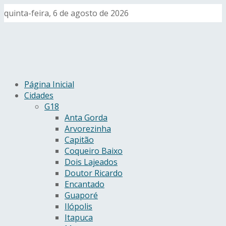
quinta-feira, 6 de agosto de 2026
Página Inicial
Cidades
G18
Anta Gorda
Arvorezinha
Capitão
Coqueiro Baixo
Dois Lajeados
Doutor Ricardo
Encantado
Guaporé
Ilópolis
Itapuca