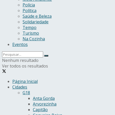
Polícia
Política
Saúde e Beleza
Solidariedade
Tempo
Turismo
Na Cozinha
Eventos
Nenhum resultado
Ver todos os resultados
Página Inicial
Cidades
G18
Anta Gorda
Arvorezinha
Capitão