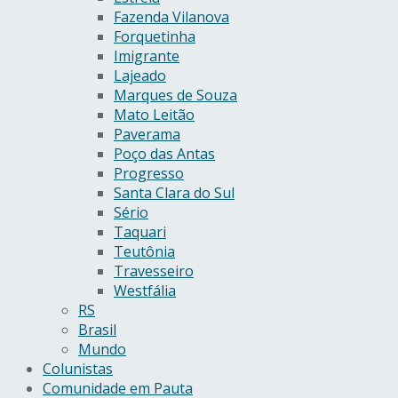
Fazenda Vilanova
Forquetinha
Imigrante
Lajeado
Marques de Souza
Mato Leitão
Paverama
Poço das Antas
Progresso
Santa Clara do Sul
Sério
Taquari
Teutônia
Travesseiro
Westfália
RS
Brasil
Mundo
Colunistas
Comunidade em Pauta