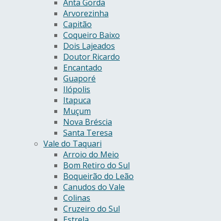
Anta Gorda
Arvorezinha
Capitão
Coqueiro Baixo
Dois Lajeados
Doutor Ricardo
Encantado
Guaporé
Ilópolis
Itapuca
Muçum
Nova Bréscia
Santa Teresa
Vale do Taquari
Arroio do Meio
Bom Retiro do Sul
Boqueirão do Leão
Canudos do Vale
Colinas
Cruzeiro do Sul
Estrela