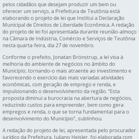
pelos cidadãos que desejam produzir um bem ou
oferecer um serviço, a Prefeitura de Teutônia está
elaborando o projeto de lei que Institui a Declaração
Municipal de Direitos de Liberdade Econômica. A redação
do projeto de lei foi apresentada durante reunião-almoço
na Câmara de Indústria, Comércio e Serviços de Teutônia
nesta quarta-feira, dia 27 de novembro.
Conforme o prefeito, Jonatan Brönstrup, a lei visa à
melhoria do ambiente de negócios no âmbito do
Município, tornando-o mais atraente ao investimento e
favorecendo o exercício das mais variadas atividades
econômicas, com geração de emprego e renda, e
impulsionando o desenvolvimento da região. “Esta
proposta diminui a burocracia na abertura de negócios,
reduzindo custos para empreender, bem como gera
empregos e renda, o que se torna fundamental para o
desenvolvimento do Município”, sublinhou.
A redação do projeto de lei, apresentada pelo procurador
jurídico da Prefeitura, Juliano Heisler, foi elaborada com