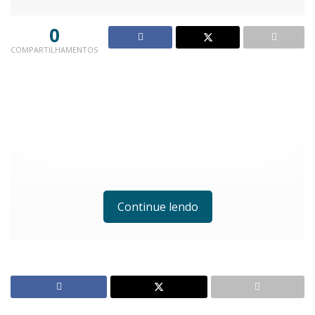
0
COMPARTILHAMENTOS
Continue lendo