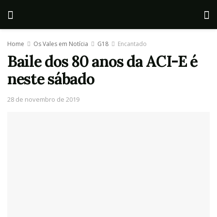
Home
Os Vales em Notícia
G18
Encantado
Baile dos 80 anos da ACI-E é
neste sábado
28 de novembro de 2019