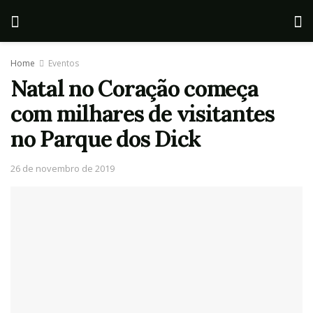
Home
Eventos
Natal no Coração começa
com milhares de visitantes
no Parque dos Dick
26 de novembro de 2019