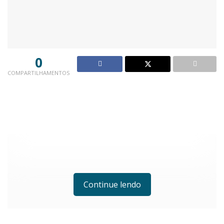
0
COMPARTILHAMENTOS
Continue lendo