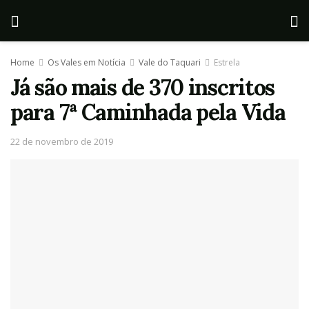
Home
Os Vales em Notícia
Vale do Taquari
Estrela
Já são mais de 370 inscritos
para 7ª Caminhada pela Vida
22 de novembro de 2019