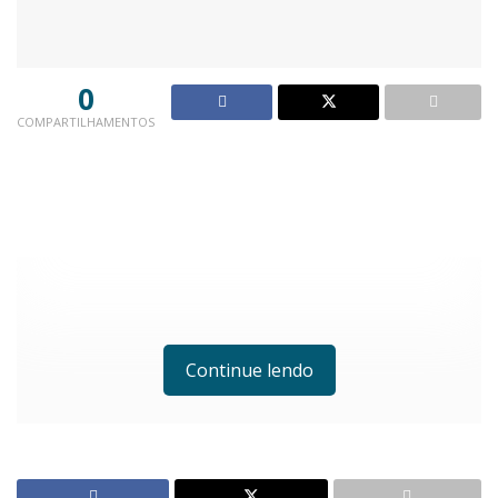
0
COMPARTILHAMENTOS
Continue lendo