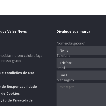
 dos Vales News
Divulgue sua marca
Nome
(obrigatório)
otícias no seu celular, faça
Telefone
o nosso grupo!
Email
 e condições de uso
Mensagem
o de Responsabilidade
a de Cookies
ção de Privacidade