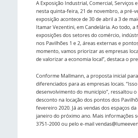
A Exposição Industrial, Comercial, Serviços 
nesta quinta-feira, 21 de novembro, a pré-v
exposição acontece de 30 de abril a 3 de ma
Itamar Vezentini, em Candelária. Ao todo, a 
exposições dos setores do comércio, indústr
nos Pavilhões 1 e 2, áreas externas e ponto
momento, vamos priorizar as empresas locai
de valorizar a economia local”, destaca o p
Conforme Mallmann, a proposta inicial para
diferenciados para as empresas locais. “Iss
desenvolvimento do município”, ressaltou o
desconto na locação dos pontos dos Pavilhõe
fevereiro 2020. Já as vendas dos espaços da 
janeiro do próximo ano. Mais informações s
3751-2000 ou pelo e-mail vendas@lumeeven