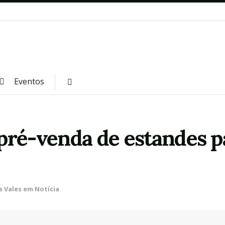
Eventos
pré-venda de estandes pa
s Vales em Notícia