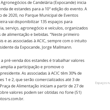
e Agronegócios de Candelária (Expocande) inicia
enda de estandes para a 10ª edição do evento. A
io de 2020, no Parque Municipal de Eventos
feira vai disponibilizar 135 espaços para
ia, serviço, agronegócio e veículos, organizados
s de alimentação e bebidas. “Neste primeiro
s e as associadas à ACIC, sempre com o intuito
residente da Expocande, Jorge Mallmann.
 a pré-venda dos estandes é trabalhar valores
o amplia a participação e promove o
 presidente. As associadas à ACIC têm 30% de
s 1 e 2, que serão comercializados até 3 de
Espaços na
Praça de Alimentação iniciam a partir de 27 de
obre valores podem ser obtidas no fone (51)
tosrs.com.br.