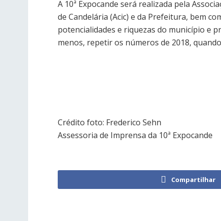
A 10ª Expocande será realizada pela Associa
de Candelária (Acic) e da Prefeitura, bem c
potencialidades e riquezas do município e p
menos, repetir os números de 2018, quando o
Crédito foto: Frederico Sehn
Assessoria de Imprensa da 10ª Expocande
Compartilhar