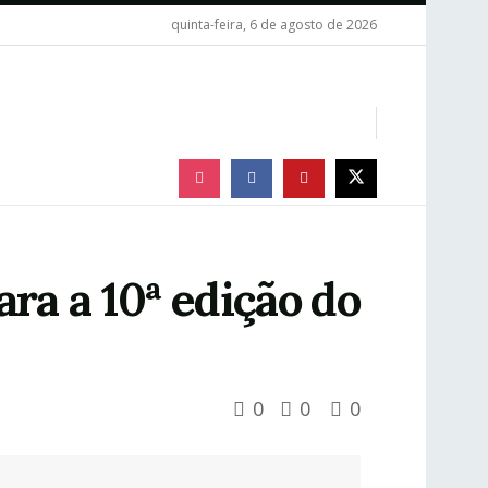
quinta-feira, 6 de agosto de 2026
ra a 10ª edição do
0
0
0