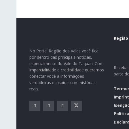
Região
No Portal Região dos Vales você fica
por dentro das principais notícias,
especialmente do Vale do Taquari. Com
Receba n
imparcialidade e credibilidade queremos
parte d
conectar você a informações
verdadeiras e inspirar com histórias
Termos
reais.
Imprint
Isençã
Polític
Declara