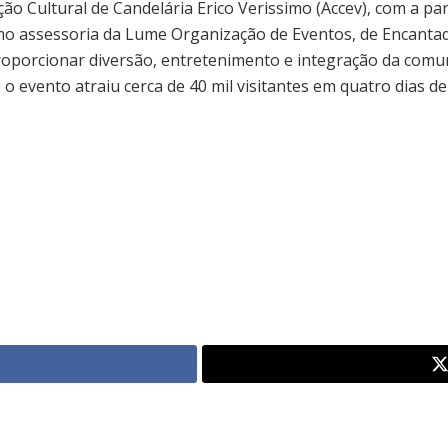
ção Cultural de Candelária Erico Verissimo (Accev), com a pa
omo assessoria da Lume Organização de Eventos, de Encantad
roporcionar diversão, entretenimento e integração da comun
 evento atraiu cerca de 40 mil visitantes em quatro dias de 