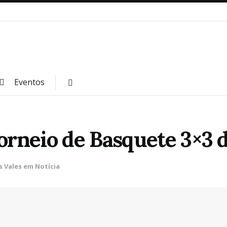
Eventos
orneio de Basquete 3×3 
s Vales em Notícia