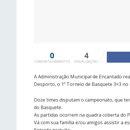
0
4
COMPARTILHAMENTOS
VISUALIZAÇÕES
A Administração Municipal de Encantado re
Desporto, o 1º Torneio de Basquete 3×3 no 
Doze times disputam o campeonato, que tem
do Basquete.
As partidas ocorrem na quadra coberta do Pa
Vá com sua família e/ou amigos assistir a e