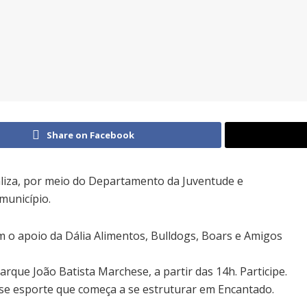
Share on Facebook
aliza, por meio do Departamento da Juventude e
município.
 o apoio da Dália Alimentos, Bulldogs, Boars e Amigos
rque João Batista Marchese, a partir das 14h. Participe.
sse esporte que começa a se estruturar em Encantado.