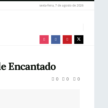
sexta-feira, 7 de agosto de 2026
de Encantado
0
0
0