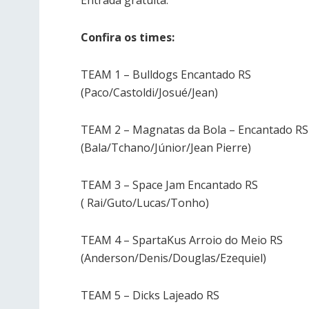
Entrada gratuita.
Confira os times:
TEAM 1 – Bulldogs Encantado RS
(Paco/Castoldi/Josué/Jean)
TEAM 2 – Magnatas da Bola – Encantado RS
(Bala/Tchano/Júnior/Jean Pierre)
TEAM 3 – Space Jam Encantado RS
( Rai/Guto/Lucas/Tonho)
TEAM 4 – SpartaKus Arroio do Meio RS
(Anderson/Denis/Douglas/Ezequiel)
TEAM 5 – Dicks Lajeado RS