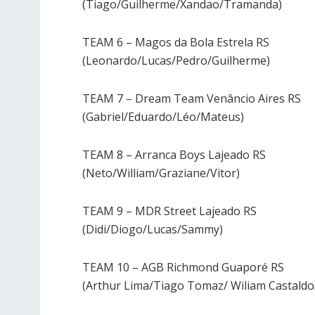
(Tiago/Guilherme/Xandao/Tramanda)
TEAM 6 – Magos da Bola Estrela RS
(Leonardo/Lucas/Pedro/Guilherme)
TEAM 7 – Dream Team Venâncio Aires RS
(Gabriel/Eduardo/Léo/Mateus)
TEAM 8 – Arranca Boys Lajeado RS
(Neto/William/Graziane/Vitor)
TEAM 9 – MDR Street Lajeado RS
(Didi/Diogo/Lucas/Sammy)
TEAM 10 – AGB Richmond Guaporé RS
(Arthur Lima/Tiago Tomaz/ Wiliam Castaldo/