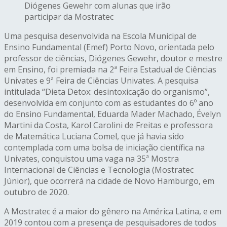
Diógenes Gewehr com alunas que irão
participar da Mostratec
Uma pesquisa desenvolvida na Escola Municipal de
Ensino Fundamental (Emef) Porto Novo, orientada pelo
professor de ciências, Diógenes Gewehr, doutor e mestre
em Ensino, foi premiada na 2ª Feira Estadual de Ciências
Univates e 9ª Feira de Ciências Univates. A pesquisa
intitulada “Dieta Detox: desintoxicação do organismo”,
desenvolvida em conjunto com as estudantes do 6º ano
do Ensino Fundamental, Eduarda Mader Machado, Évelyn
Martini da Costa, Karol Carolini de Freitas e professora
de Matemática Luciana Comel, que já havia sido
contemplada com uma bolsa de iniciação científica na
Univates, conquistou uma vaga na 35ª Mostra
Internacional de Ciências e Tecnologia (Mostratec
Júnior), que ocorrerá na cidade de Novo Hamburgo, em
outubro de 2020.
A Mostratec é a maior do gênero na América Latina, e em
2019 contou com a presença de pesquisadores de todos