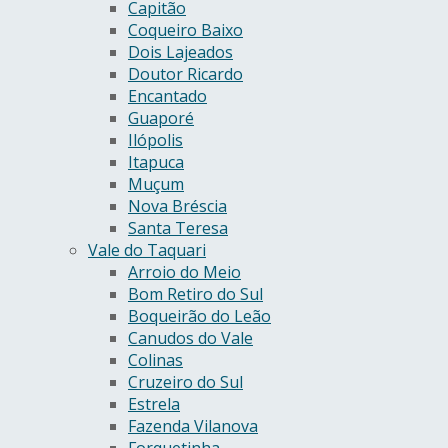
Capitão
Coqueiro Baixo
Dois Lajeados
Doutor Ricardo
Encantado
Guaporé
Ilópolis
Itapuca
Muçum
Nova Bréscia
Santa Teresa
Vale do Taquari
Arroio do Meio
Bom Retiro do Sul
Boqueirão do Leão
Canudos do Vale
Colinas
Cruzeiro do Sul
Estrela
Fazenda Vilanova
Forquetinha