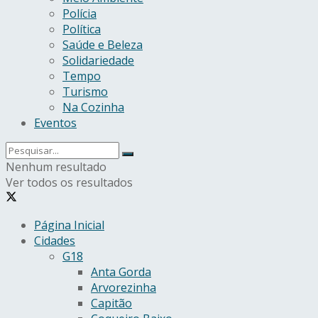
Polícia
Política
Saúde e Beleza
Solidariedade
Tempo
Turismo
Na Cozinha
Eventos
Nenhum resultado
Ver todos os resultados
Página Inicial
Cidades
G18
Anta Gorda
Arvorezinha
Capitão