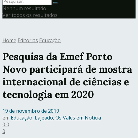
Nenhum resultado
Ver todos os resultados
Home
Editorias
Educação
Pesquisa da Emef Porto
Novo participará de mostra
internacional de ciências e
tecnologia em 2020
19 de novembro de 2019
em
Educação
,
Lajeado
,
Os Vales em Notícia
0
0
0