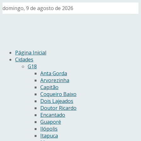
domingo, 9 de agosto de 2026
Página Inicial
Cidades
G18
Anta Gorda
Arvorezinha
Capitão
Coqueiro Baixo
Dois Lajeados
Doutor Ricardo
Encantado
Guaporé
Ilópolis
Itapuca