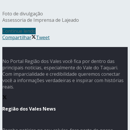
Foto de divulgação
Assessoria de Imprensa de Lajeado
Continue lendo
Compartilhar
Tweet
No Portal Região dos Vales você fica por dentro das
principais notícias, especialmente do Vale do Taquari.
Com imparcialidade e credibilidade queremos conectar
você a informações verdadeiras e inspirar com histórias
reais.
Região dos Vales News