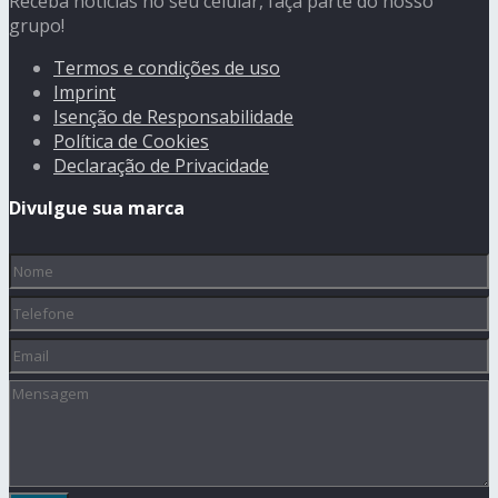
Receba notícias no seu celular, faça parte do nosso
grupo!
Termos e condições de uso
Imprint
Isenção de Responsabilidade
Política de Cookies
Declaração de Privacidade
Divulgue sua marca
Nome
(obrigatório)
Telefone
Email
Mensagem