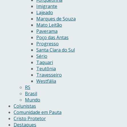
Imigrante
Lajeado
Marques de Souza
Mato Leitão
Paverama
Poço das Antas
Progresso
Santa Clara do Sul
Sério
Taquari
Teutônia
Travesseiro
Westfália
RS
Brasil
Mundo
Colunistas
Comunidade em Pauta
Cristo Protetor
Destaques