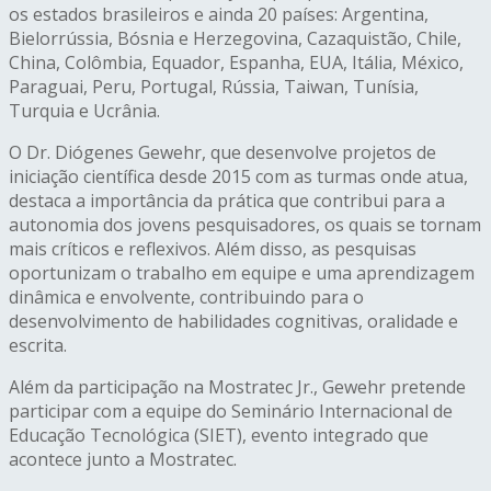
os estados brasileiros e ainda 20 países: Argentina,
Bielorrússia, Bósnia e Herzegovina, Cazaquistão, Chile,
China, Colômbia, Equador, Espanha, EUA, Itália, México,
Paraguai, Peru, Portugal, Rússia, Taiwan, Tunísia,
Turquia e Ucrânia.
O Dr. Diógenes Gewehr, que desenvolve projetos de
iniciação científica desde 2015 com as turmas onde atua,
destaca a importância da prática que contribui para a
autonomia dos jovens pesquisadores, os quais se tornam
mais críticos e reflexivos. Além disso, as pesquisas
oportunizam o trabalho em equipe e uma aprendizagem
dinâmica e envolvente, contribuindo para o
desenvolvimento de habilidades cognitivas, oralidade e
escrita.
Além da participação na Mostratec Jr., Gewehr pretende
participar com a equipe do Seminário Internacional de
Educação Tecnológica (SIET), evento integrado que
acontece junto a Mostratec.