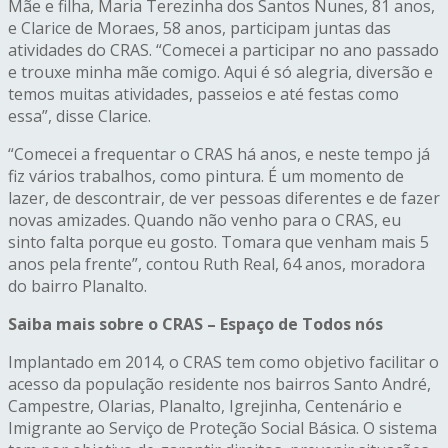
Mãe e filha, Maria Terezinha dos Santos Nunes, 81 anos,
e Clarice de Moraes, 58 anos, participam juntas das
atividades do CRAS. “Comecei a participar no ano passado
e trouxe minha mãe comigo. Aqui é só alegria, diversão e
temos muitas atividades, passeios e até festas como
essa”, disse Clarice.
“Comecei a frequentar o CRAS há anos, e neste tempo já
fiz vários trabalhos, como pintura. É um momento de
lazer, de descontrair, de ver pessoas diferentes e de fazer
novas amizades. Quando não venho para o CRAS, eu
sinto falta porque eu gosto. Tomara que venham mais 5
anos pela frente”, contou Ruth Real, 64 anos, moradora
do bairro Planalto.
Saiba mais sobre o CRAS – Espaço de Todos nós
Implantado em 2014, o CRAS tem como objetivo facilitar o
acesso da população residente nos bairros Santo André,
Campestre, Olarias, Planalto, Igrejinha, Centenário e
Imigrante ao Serviço de Proteção Social Básica. O sistema