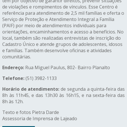
tem por objetivo de garantir direitos, prevenir situações
de violações e rompimentos de vínculos. Esse Centro é
referência para atendimento de 2,5 mil famílias e oferta o
Serviço de Proteção e Atendimento Integral a Família
(PAIF) por meio de atendimentos individuais para
orientações, encaminhamentos e acesso a benefícios. No
local, também são realizadas entrevistas de inscrição do
Cadastro Único e atende grupos de adolescentes, idosos
e famílias. Também desenvolve oficinas e atividades
comunitárias.
Endereço:
Rua Miguel Paulus, 802- Bairro Planalto
Telefone:
(51) 3982-1133
Horário de atendimento:
de segunda a quinta-feira das
8h às 11h45, e das 13h30 às 16h15, e na sexta-feira das
8h às 12h.
Texto e fotos Pietra Darde
Assessoria de Imprensa de Lajeado