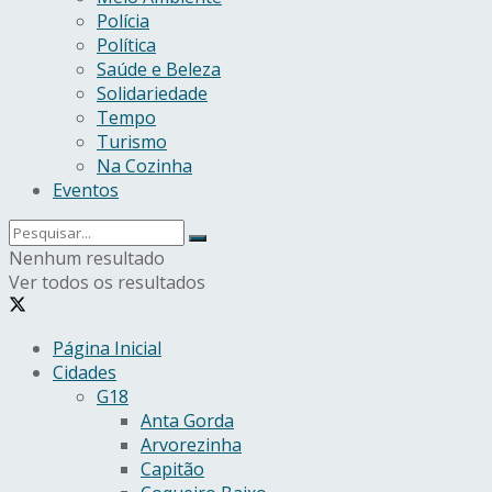
Polícia
Política
Saúde e Beleza
Solidariedade
Tempo
Turismo
Na Cozinha
Eventos
Nenhum resultado
Ver todos os resultados
Página Inicial
Cidades
G18
Anta Gorda
Arvorezinha
Capitão