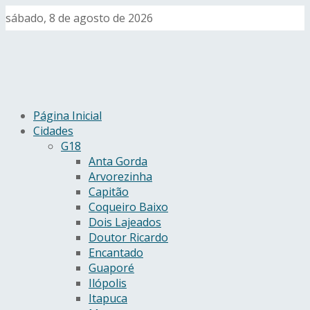
sábado, 8 de agosto de 2026
Página Inicial
Cidades
G18
Anta Gorda
Arvorezinha
Capitão
Coqueiro Baixo
Dois Lajeados
Doutor Ricardo
Encantado
Guaporé
Ilópolis
Itapuca