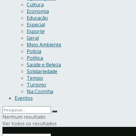
Cultura
Economia
Educação
Especial
Esporte
Geral
Meio Ambiente
Polícia
Política
Saúde e Beleza
Solidariedade
Tempo
Turismo
Na Cozinha
Eventos
Nenhum resultado
Ver todos os resultados