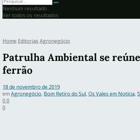
Nenhum resultado
Ver todos os resultados
Home
Editorias
Agronegócio
Patrulha Ambiental se reúne
ferrão
18 de novembro de 2019
em
Agronegócio
,
Bom Retiro do Sul
,
Os Vales em Notícia
,
S
0
0
0