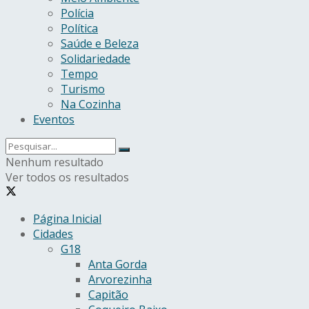
Polícia
Política
Saúde e Beleza
Solidariedade
Tempo
Turismo
Na Cozinha
Eventos
Nenhum resultado
Ver todos os resultados
Página Inicial
Cidades
G18
Anta Gorda
Arvorezinha
Capitão