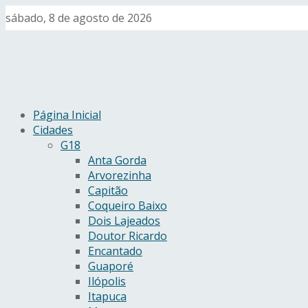
sábado, 8 de agosto de 2026
Página Inicial
Cidades
G18
Anta Gorda
Arvorezinha
Capitão
Coqueiro Baixo
Dois Lajeados
Doutor Ricardo
Encantado
Guaporé
Ilópolis
Itapuca