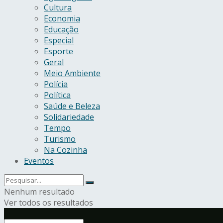
Cultura
Economia
Educação
Especial
Esporte
Geral
Meio Ambiente
Polícia
Política
Saúde e Beleza
Solidariedade
Tempo
Turismo
Na Cozinha
Eventos
Nenhum resultado
Ver todos os resultados