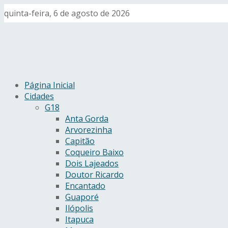
quinta-feira, 6 de agosto de 2026
Página Inicial
Cidades
G18
Anta Gorda
Arvorezinha
Capitão
Coqueiro Baixo
Dois Lajeados
Doutor Ricardo
Encantado
Guaporé
Ilópolis
Itapuca