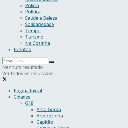
Polícia
Política
Saúde e Beleza
Solidariedade
Tempo
Turismo
Na Cozinha
Eventos
Nenhum resultado
Ver todos os resultados
Página Inicial
Cidades
G18
Anta Gorda
Arvorezinha
Capitão