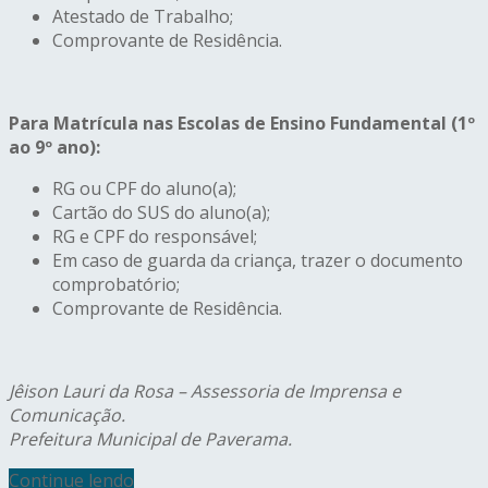
Atestado de Trabalho;
Comprovante de Residência.
Para Matrícula nas Escolas de Ensino Fundamental (1º
ao 9º ano):
RG ou CPF do aluno(a);
Cartão do SUS do aluno(a);
RG e CPF do responsável;
Em caso de guarda da criança, trazer o documento
comprobatório;
Comprovante de Residência.
Jêison Lauri da Rosa – Assessoria de Imprensa e
Comunicação.
Prefeitura Municipal de Paverama.
Continue lendo