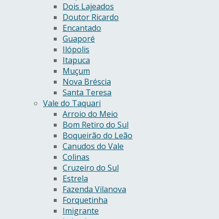
Dois Lajeados
Doutor Ricardo
Encantado
Guaporé
Ilópolis
Itapuca
Muçum
Nova Bréscia
Santa Teresa
Vale do Taquari
Arroio do Meio
Bom Retiro do Sul
Boqueirão do Leão
Canudos do Vale
Colinas
Cruzeiro do Sul
Estrela
Fazenda Vilanova
Forquetinha
Imigrante