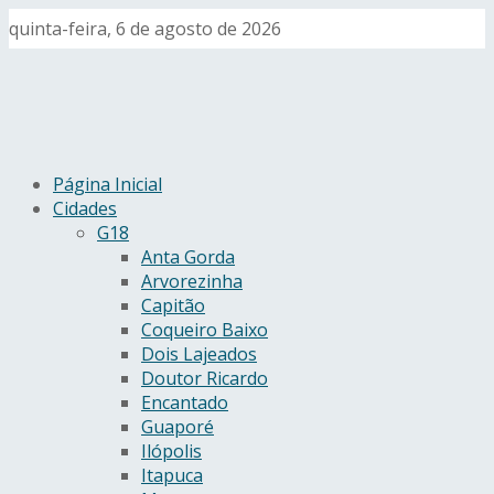
quinta-feira, 6 de agosto de 2026
Página Inicial
Cidades
G18
Anta Gorda
Arvorezinha
Capitão
Coqueiro Baixo
Dois Lajeados
Doutor Ricardo
Encantado
Guaporé
Ilópolis
Itapuca