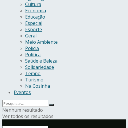
Cultura
Economia
Educação
Especial
Esporte
Geral
Meio Ambiente
Polícia
Política
Saúde e Beleza
Solidariedade
Tempo
Turismo
Na Cozinha
Eventos
Nenhum resultado
Ver todos os resultados