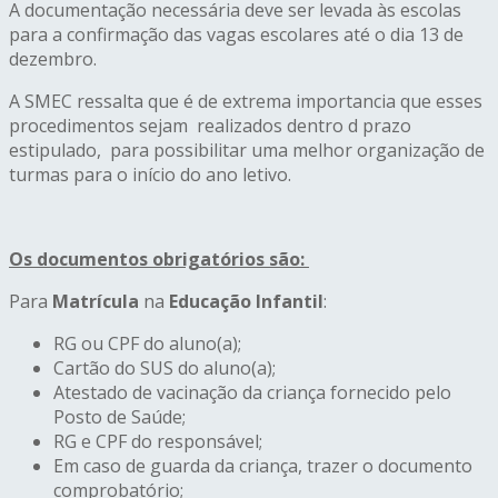
A documentação necessária deve ser levada às escolas
para a confirmação das vagas escolares até o dia 13 de
dezembro.
A SMEC ressalta que é de extrema importancia que esses
procedimentos sejam realizados dentro d prazo
estipulado, para possibilitar uma melhor organização de
turmas para o início do ano letivo.
Os documentos obrigatórios são:
Para
Matrícula
na
Educação Infantil
:
RG ou CPF do aluno(a);
Cartão do SUS do aluno(a);
Atestado de vacinação da criança fornecido pelo
Posto de Saúde;
RG e CPF do responsável;
Em caso de guarda da criança, trazer o documento
comprobatório;