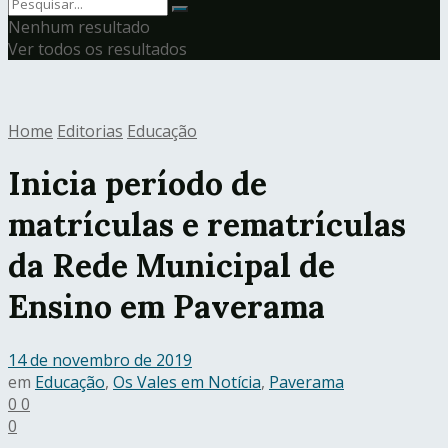
Nenhum resultado
Ver todos os resultados
Home
Editorias
Educação
Inicia período de
matrículas e rematrículas
da Rede Municipal de
Ensino em Paverama
14 de novembro de 2019
em
Educação
,
Os Vales em Notícia
,
Paverama
0
0
0