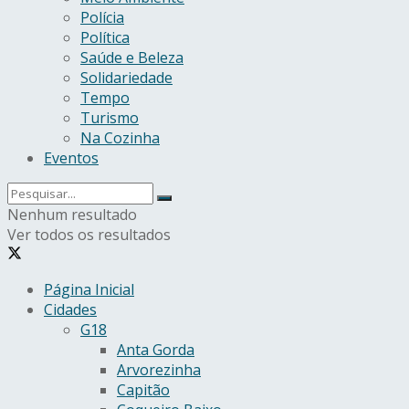
Polícia
Política
Saúde e Beleza
Solidariedade
Tempo
Turismo
Na Cozinha
Eventos
Nenhum resultado
Ver todos os resultados
Página Inicial
Cidades
G18
Anta Gorda
Arvorezinha
Capitão