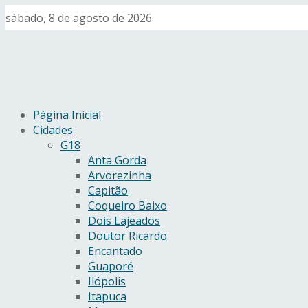
sábado, 8 de agosto de 2026
Página Inicial
Cidades
G18
Anta Gorda
Arvorezinha
Capitão
Coqueiro Baixo
Dois Lajeados
Doutor Ricardo
Encantado
Guaporé
Ilópolis
Itapuca