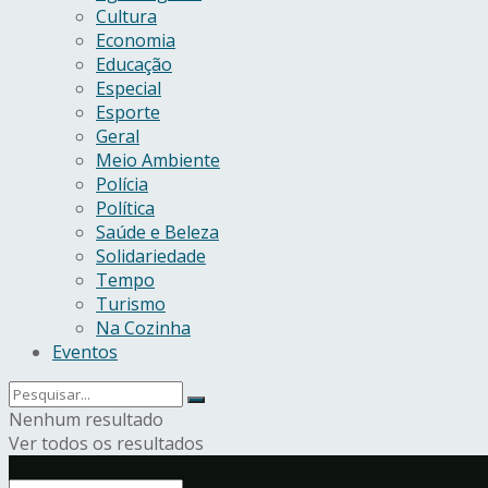
Cultura
Economia
Educação
Especial
Esporte
Geral
Meio Ambiente
Polícia
Política
Saúde e Beleza
Solidariedade
Tempo
Turismo
Na Cozinha
Eventos
Nenhum resultado
Ver todos os resultados