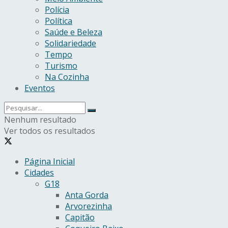
Polícia
Política
Saúde e Beleza
Solidariedade
Tempo
Turismo
Na Cozinha
Eventos
Nenhum resultado
Ver todos os resultados
Página Inicial
Cidades
G18
Anta Gorda
Arvorezinha
Capitão