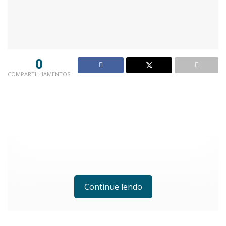
0
COMPARTILHAMENTOS
Continue lendo