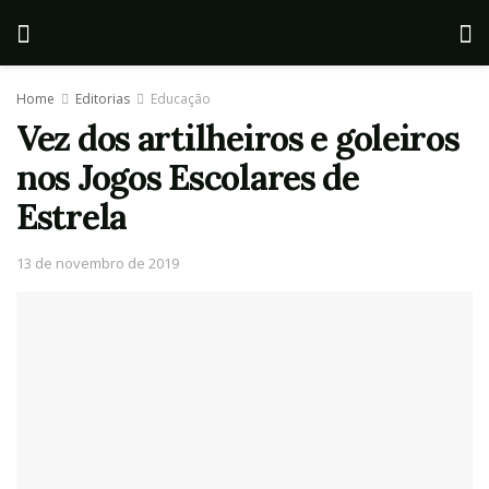
Home
Editorias
Educação
Vez dos artilheiros e goleiros
nos Jogos Escolares de
Estrela
13 de novembro de 2019