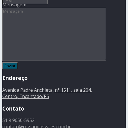
Mensagem
Endereço
Avenida Padre Anchieta, n° 1511, sala 204,
Centro, Encantado/RS
Contato
51 9 9650-5952
contato@regiaodosvales.com.br