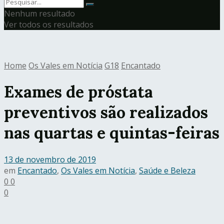
Nenhum resultado
Ver todos os resultados
Home
Os Vales em Notícia
G18
Encantado
Exames de próstata
preventivos são realizados
nas quartas e quintas-feiras
13 de novembro de 2019
em
Encantado
,
Os Vales em Notícia
,
Saúde e Beleza
0
0
0