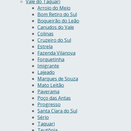
Vale do Taquari
Arroio do Meio
Bom Retiro do Sul
Boqueirão do Leão
Canudos do Vale
Colinas
Cruzeiro do Sul
Estrela
Fazenda Vilanova
Forquetinha
Imigrante
Lajeado
Marques de Souza
Mato Leitão
Paverama
Poço das Antas
Progresso
Santa Clara do Sul
Sério
Taquari
Teutônia