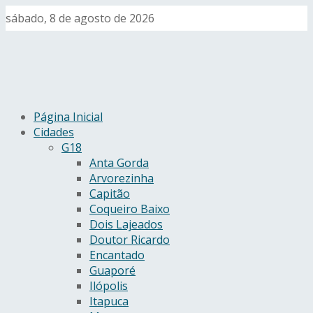
sábado, 8 de agosto de 2026
Página Inicial
Cidades
G18
Anta Gorda
Arvorezinha
Capitão
Coqueiro Baixo
Dois Lajeados
Doutor Ricardo
Encantado
Guaporé
Ilópolis
Itapuca