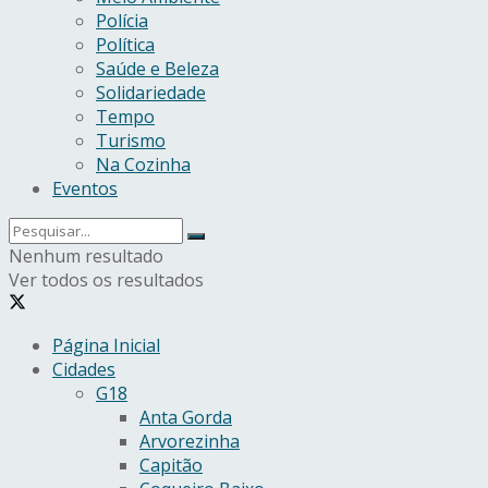
Polícia
Política
Saúde e Beleza
Solidariedade
Tempo
Turismo
Na Cozinha
Eventos
Nenhum resultado
Ver todos os resultados
Página Inicial
Cidades
G18
Anta Gorda
Arvorezinha
Capitão