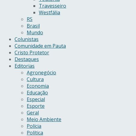
Travesseiro
Westfália
RS
Brasil
Mundo
Colunistas
Comunidade em Pauta
Cristo Protetor
Destaques
Editorias
Agronegócio
Cultura
Economia
Educação
Especial
Esporte
Geral
Meio Ambiente
Polícia
Política