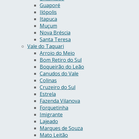
Guaporé
Ilópolis
Itapuca
Muçum
Nova Bréscia
Santa Teresa
Vale do Taquari
Arroio do Meio
Bom Retiro do Sul
Boqueirão do Leão
Canudos do Vale
Colinas
Cruzeiro do Sul
Estrela
Fazenda Vilanova
Forquetinha
Imigrante
Lajeado
Marques de Souza
Mato Leitão