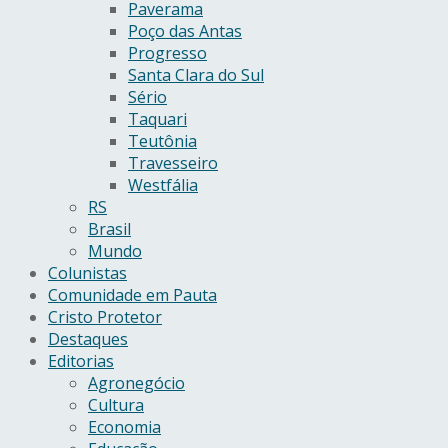
Paverama
Poço das Antas
Progresso
Santa Clara do Sul
Sério
Taquari
Teutônia
Travesseiro
Westfália
RS
Brasil
Mundo
Colunistas
Comunidade em Pauta
Cristo Protetor
Destaques
Editorias
Agronegócio
Cultura
Economia