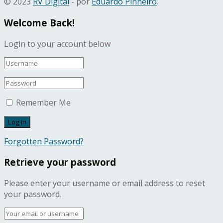
© 2023
RV Digital
- por
Eduardo Pinheiro
.
Welcome Back!
Login to your account below
Remember Me
Forgotten Password?
Retrieve your password
Please enter your username or email address to reset
your password.