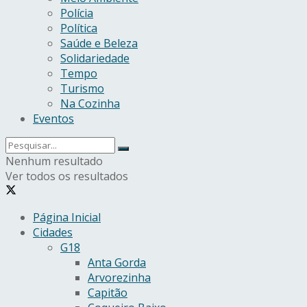
Polícia
Política
Saúde e Beleza
Solidariedade
Tempo
Turismo
Na Cozinha
Eventos
Nenhum resultado
Ver todos os resultados
Página Inicial
Cidades
G18
Anta Gorda
Arvorezinha
Capitão