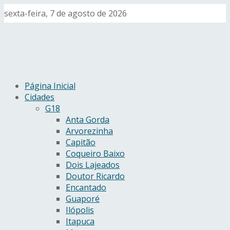
sexta-feira, 7 de agosto de 2026
Página Inicial
Cidades
G18
Anta Gorda
Arvorezinha
Capitão
Coqueiro Baixo
Dois Lajeados
Doutor Ricardo
Encantado
Guaporé
Ilópolis
Itapuca