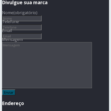
Divulgue sua marca
Nome
(obrigatório)
Telefone
Email
Mensagem
Endereço