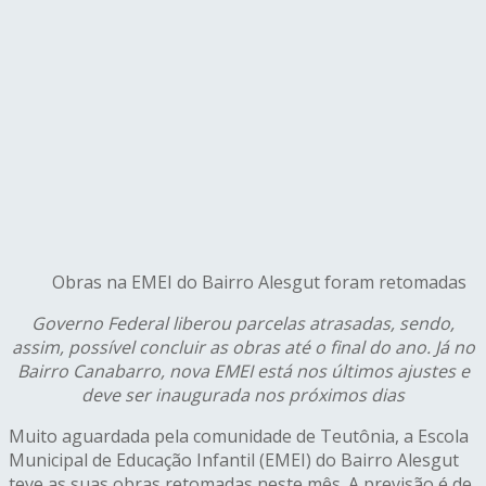
Obras na EMEI do Bairro Alesgut foram retomadas
G
overno Federal liberou parcelas atrasadas, sendo,
assim, possível concluir as obras até o final do ano. Já no
Bairro Canabarro, nova EMEI está nos últimos ajustes e
deve ser inaugurada nos próximos dias
Muito aguardada pela comunidade de Teutônia, a Escola
Municipal de Educação Infantil (EMEI) do Bairro Alesgut
teve as suas obras retomadas neste mês. A previsão é de