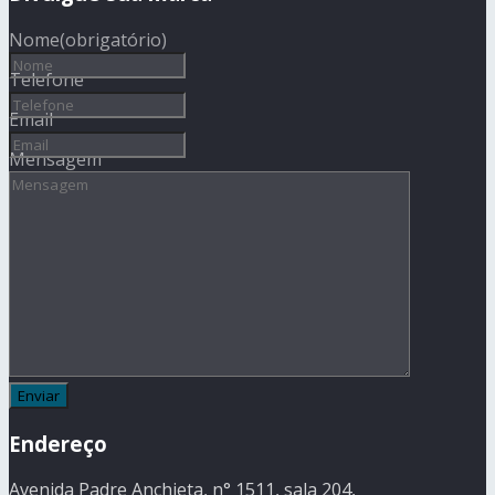
Nome
(obrigatório)
Telefone
Email
Mensagem
Endereço
Avenida Padre Anchieta, n° 1511, sala 204,