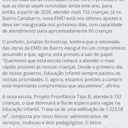
que as obras sejam concluídas ainda este ano, para
então, a partir de 2020, atender mais 132 crianças. Já no
Bairro Canabarro, nova EMEI está nos últimos ajustes e
deve ser inaugurada nos próximos dias, com capacidade
de atendimento para aproximadamente 60 crianças.
O prefeito, Jonatan Brönstrup, lembra que a retomada
das obras da EMEI do Bairro Alesgut foi um compromisso
assumido e que, agora, está prestes a sair do papel.
“Queremos que esta escola comece a atender o mais
rápido possível as nossas crianças. Desde o primeiro dia
do nosso governo, Educação Infantil sempre pautou as
nossas prioridades. E, agora, estamos prestes a cumprir
este importante compromisso que assumimos”, afirma.
A nova escola, Projeto Proinfância Tipo B, atenderá 132
crianças, o que diminuirá a fila de espera para vagas na
Educação Infantil. Trata-se de uma edificação de 1.323,58
2
m
, composta por cinco blocos: administrativo, de
serviços, multiuso e dois pedagógicos. O bloco