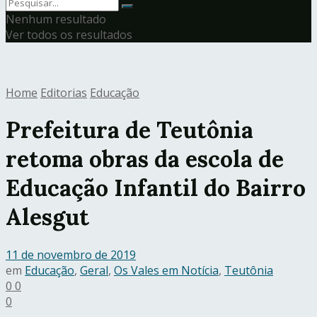
Nenhum resultado
Ver todos os resultados
Home
Editorias
Educação
Prefeitura de Teutônia
retoma obras da escola de
Educação Infantil do Bairro
Alesgut
11 de novembro de 2019
em
Educação
,
Geral
,
Os Vales em Notícia
,
Teutônia
0
0
0