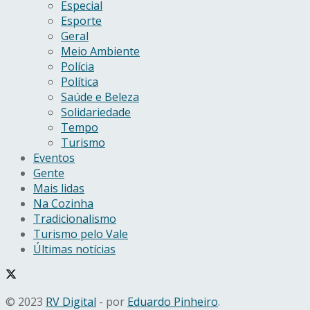
Especial
Esporte
Geral
Meio Ambiente
Polícia
Política
Saúde e Beleza
Solidariedade
Tempo
Turismo
Eventos
Gente
Mais lidas
Na Cozinha
Tradicionalismo
Turismo pelo Vale
Últimas notícias
© 2023
RV Digital
- por
Eduardo Pinheiro
.