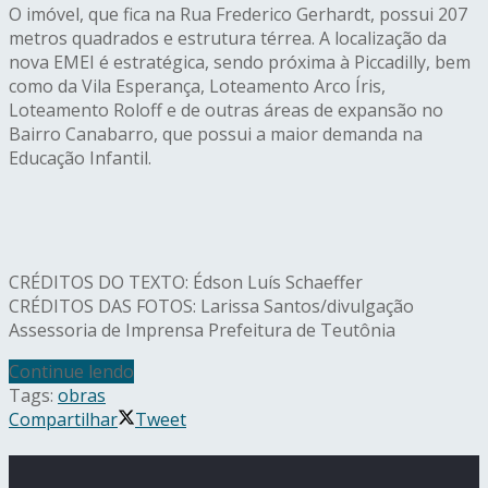
O imóvel, que fica na Rua Frederico Gerhardt, possui 207
metros quadrados e estrutura térrea. A localização da
nova EMEI é estratégica, sendo próxima à Piccadilly, bem
como da Vila Esperança, Loteamento Arco Íris,
Loteamento Roloff e de outras áreas de expansão no
Bairro Canabarro, que possui a maior demanda na
Educação Infantil.
CRÉDITOS DO TEXTO: Édson Luís Schaeffer
CRÉDITOS DAS FOTOS: Larissa Santos/divulgação
Assessoria de Imprensa Prefeitura de Teutônia
Continue lendo
Tags:
obras
Compartilhar
Tweet