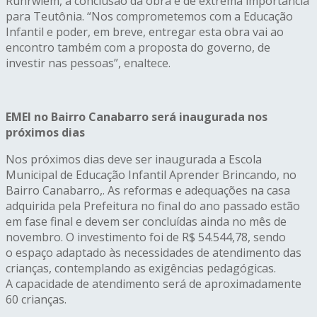
Rührwiem, a conclusão da obra é de extrema importância
para Teutônia. “Nos comprometemos com a Educação
Infantil e poder, em breve, entregar esta obra vai ao
encontro também com a proposta do governo, de
investir nas pessoas”, enaltece.
EMEI no Bairro Canabarro será inaugurada nos
próximos dias
Nos próximos dias deve ser inaugurada a Escola
Municipal de Educação Infantil Aprender Brincando, no
Bairro Canabarro,. As reformas e adequações na casa
adquirida pela Prefeitura no final do ano passado estão
em fase final e devem ser concluídas ainda no mês de
novembro. O investimento foi de R$ 54.544,78, sendo
o espaço adaptado às necessidades de atendimento das
crianças, contemplando as exigências pedagógicas.
A capacidade de atendimento será de aproximadamente
60 crianças.