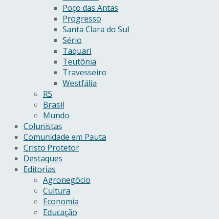
Poço das Antas
Progresso
Santa Clara do Sul
Sério
Taquari
Teutônia
Travesseiro
Westfália
RS
Brasil
Mundo
Colunistas
Comunidade em Pauta
Cristo Protetor
Destaques
Editorias
Agronegócio
Cultura
Economia
Educação