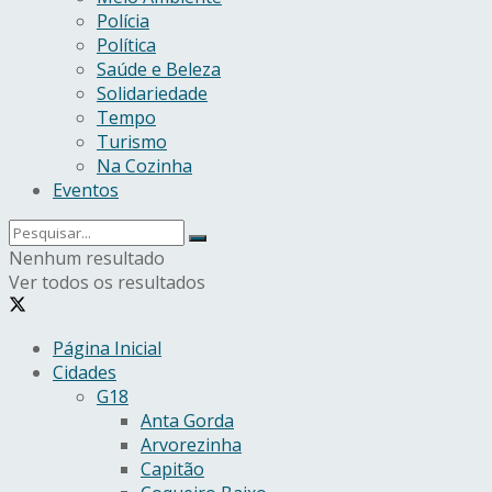
Polícia
Política
Saúde e Beleza
Solidariedade
Tempo
Turismo
Na Cozinha
Eventos
Nenhum resultado
Ver todos os resultados
Página Inicial
Cidades
G18
Anta Gorda
Arvorezinha
Capitão