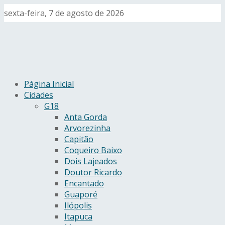
sexta-feira, 7 de agosto de 2026
Página Inicial
Cidades
G18
Anta Gorda
Arvorezinha
Capitão
Coqueiro Baixo
Dois Lajeados
Doutor Ricardo
Encantado
Guaporé
Ilópolis
Itapuca