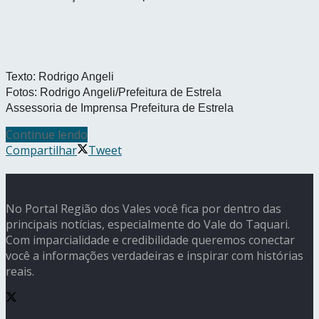
Texto: Rodrigo Angeli
Fotos: Rodrigo Angeli/Prefeitura de Estrela
Assessoria de Imprensa Prefeitura de Estrela
Continue lendo
Compartilhar
Tweet
No Portal Região dos Vales você fica por dentro das
principais notícias, especialmente do Vale do Taquari.
Com imparcialidade e credibilidade queremos conectar
você a informações verdadeiras e inspirar com histórias
reais.