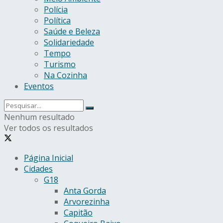
Polícia
Política
Saúde e Beleza
Solidariedade
Tempo
Turismo
Na Cozinha
Eventos
Nenhum resultado
Ver todos os resultados
Página Inicial
Cidades
G18
Anta Gorda
Arvorezinha
Capitão