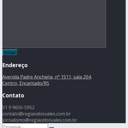
Endereço
Avenida Padre Anchieta, n° 1511, sala 204,
Centro, Encantado/RS
Contato
51 9 9650-5952
contato@regiaodosvales.com.br
jornalismo@regiaodosvales.com.br