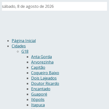
sábado, 8 de agosto de 2026
Página Inicial
Cidades
G18
Anta Gorda
Arvorezinha
Capitão
Coqueiro Baixo
Dois Lajeados
Doutor Ricardo
Encantado
Guaporé
Ilópolis
Itapuca