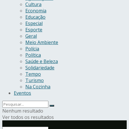
Cultura
Economia
Educação
Especial
Esporte
Geral
Meio Ambiente
Polícia
Política
Saúde e Beleza
Solidariedade
Tempo
Turismo
Na Cozinha
Eventos
Nenhum resultado
Ver todos os resultados