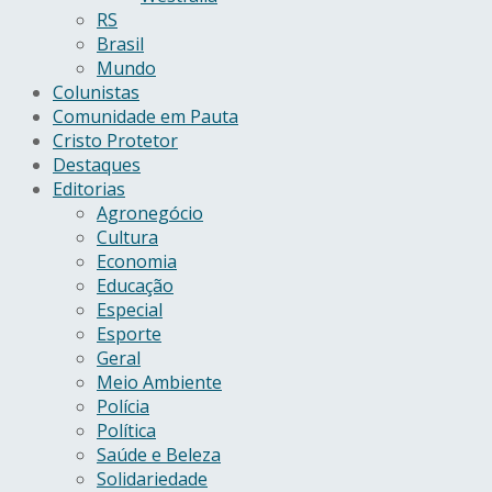
RS
Brasil
Mundo
Colunistas
Comunidade em Pauta
Cristo Protetor
Destaques
Editorias
Agronegócio
Cultura
Economia
Educação
Especial
Esporte
Geral
Meio Ambiente
Polícia
Política
Saúde e Beleza
Solidariedade