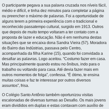
O participante pegava a sua palavra cruzada nos níveis fácil,
médio e difícil, e tinha dez minutos para completar a página
ou preencher o máximo de palavras. Foi a oportunidade de
alguns terem a primeira experiência com o tradicional e
reconhecido passatempo cultural, surgido em 1913. Outros
que depois de muito tempo voltaram a ter contato com a
proposta de lazer e educação. Não é em nenhuma destas
situações que se encaixa dona Sandra Vieira (57). Moradora
do Bairro das Indústrias, passava pelo Centro,
acompanhada da filha Karine (15), quando foi convidada a
desafiar as palavras. Logo aceitou. “Costumo fazer em casa.
Mas principalmente quando estou no ônibus, indo para o
trabalho ou voltando para casa. Até devia fazer mais em
outros momentos de folga”, confessa. “É ótimo, te ensina
muitas coisas e faz te interessar por outros diversos
assuntos”, frisa.
O Colégio Santo Antônio também oportunizou visitas
escalonadas de diversas turmas ao Desafio. Os mais jovens
eram divididos em duplas e estas contavam com auxílio de