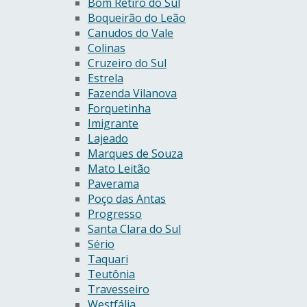
Bom Retiro do Sul
Boqueirão do Leão
Canudos do Vale
Colinas
Cruzeiro do Sul
Estrela
Fazenda Vilanova
Forquetinha
Imigrante
Lajeado
Marques de Souza
Mato Leitão
Paverama
Poço das Antas
Progresso
Santa Clara do Sul
Sério
Taquari
Teutônia
Travesseiro
Westfália