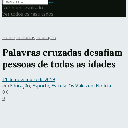
Nenhum resultado
Ver todos os resultados
Home
Editorias
Educação
Palavras cruzadas desafiam
pessoas de todas as idades
11 de novembro de 2019
em
Educação
,
Esporte
,
Estrela
,
Os Vales em Notícia
0
0
0