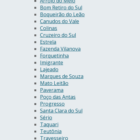
Arroio do Meio
Bom Retiro do Sul
Boqueirão do Leão
Canudos do Vale
Colinas
Cruzeiro do Sul
Estrela
Fazenda Vilanova
Forquetinha
Imigrante
Lajeado
Marques de Souza
Mato Leitão
Paverama
Poço das Antas
Progresso
Santa Clara do Sul
Sério
Taquari
Teutônia
Travesseiro