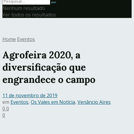
Nenhum resultado
Ver todos os resultados
Home
Eventos
Agrofeira 2020, a
diversificação que
engrandece o campo
11 de novembro de 2019
em
Eventos
,
Os Vales em Notícia
,
Venâncio Aires
0
0
0