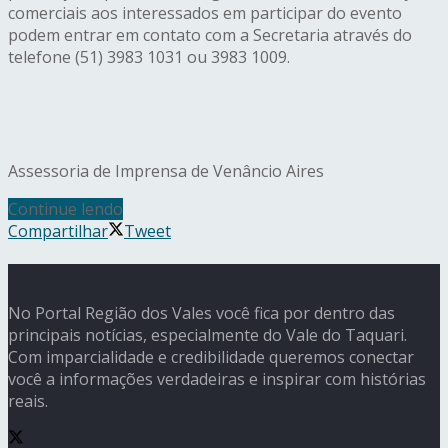
comerciais aos interessados em participar do evento
podem entrar em contato com a Secretaria através do
telefone (51) 3983 1031 ou 3983 1009.
Assessoria de Imprensa de Venâncio Aires
Continue lendo
Compartilhar
Tweet
No Portal Região dos Vales você fica por dentro das
principais notícias, especialmente do Vale do Taquari.
Com imparcialidade e credibilidade queremos conectar
você a informações verdadeiras e inspirar com histórias
reais.