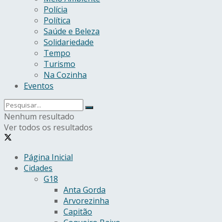
Polícia
Política
Saúde e Beleza
Solidariedade
Tempo
Turismo
Na Cozinha
Eventos
Nenhum resultado
Ver todos os resultados
Página Inicial
Cidades
G18
Anta Gorda
Arvorezinha
Capitão