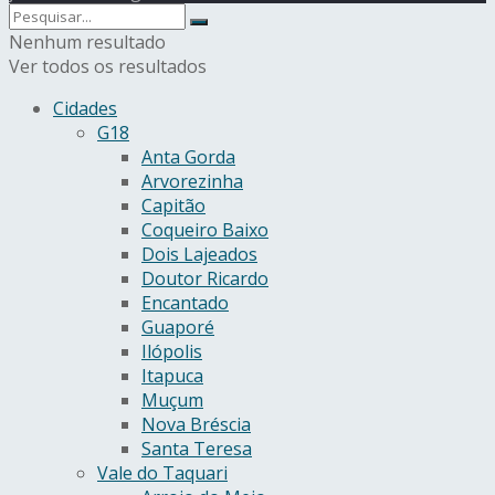
Nenhum resultado
Ver todos os resultados
Cidades
G18
Anta Gorda
Arvorezinha
Capitão
Coqueiro Baixo
Dois Lajeados
Doutor Ricardo
Encantado
Guaporé
Ilópolis
Itapuca
Muçum
Nova Bréscia
Santa Teresa
Vale do Taquari