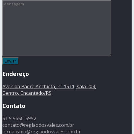
Endereço
Avenida Padre Anchieta, n° 1511, sala 204,
Centro, Encantado/RS
Contato
51 9 9650-5952
contato@regiaodosvales.com.br
jornalismo@regiaodosvales.com.br