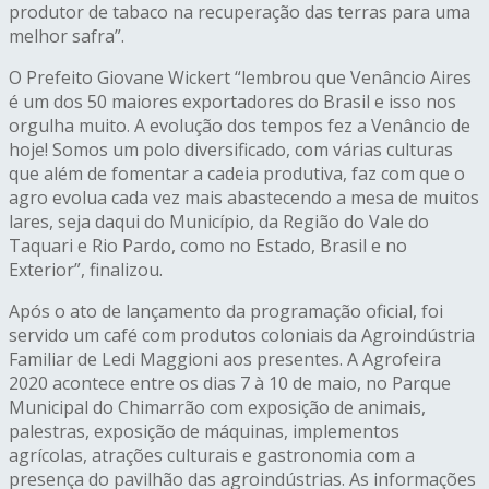
produtor de tabaco na recuperação das terras para uma
melhor safra”.
O Prefeito Giovane Wickert “lembrou que Venâncio Aires
é um dos 50 maiores exportadores do Brasil e isso nos
orgulha muito. A evolução dos tempos fez a Venâncio de
hoje! Somos um polo diversificado, com várias culturas
que além de fomentar a cadeia produtiva, faz com que o
agro evolua cada vez mais abastecendo a mesa de muitos
lares, seja daqui do Município, da Região do Vale do
Taquari e Rio Pardo, como no Estado, Brasil e no
Exterior”, finalizou.
Após o ato de lançamento da programação oficial, foi
servido um café com produtos coloniais da Agroindústria
Familiar de Ledi Maggioni aos presentes. A Agrofeira
2020 acontece entre os dias 7 à 10 de maio, no Parque
Municipal do Chimarrão com exposição de animais,
palestras, exposição de máquinas, implementos
agrícolas, atrações culturais e gastronomia com a
presença do pavilhão das agroindústrias. As informações