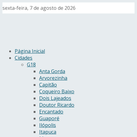
sexta-feira, 7 de agosto de 2026
Página Inicial
Cidades
G18
Anta Gorda
Arvorezinha
Capitão
Coqueiro Baixo
Dois Lajeados
Doutor Ricardo
Encantado
Guaporé
Ilópolis
Itapuca