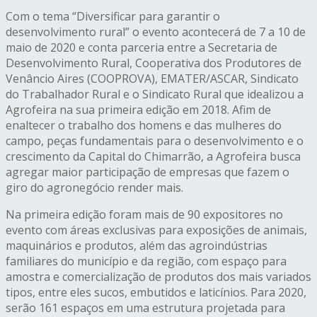
Com o tema “Diversificar para garantir o
desenvolvimento rural” o evento acontecerá de 7 a 10 de
maio de 2020 e conta parceria entre a Secretaria de
Desenvolvimento Rural, Cooperativa dos Produtores de
Venâncio Aires (COOPROVA), EMATER/ASCAR, Sindicato
do Trabalhador Rural e o Sindicato Rural que idealizou a
Agrofeira na sua primeira edição em 2018. Afim de
enaltecer o trabalho dos homens e das mulheres do
campo, peças fundamentais para o desenvolvimento e o
crescimento da Capital do Chimarrão, a Agrofeira busca
agregar maior participação de empresas que fazem o
giro do agronegócio render mais.
Na primeira edição foram mais de 90 expositores no
evento com áreas exclusivas para exposições de animais,
maquinários e produtos, além das agroindústrias
familiares do município e da região, com espaço para
amostra e comercialização de produtos dos mais variados
tipos, entre eles sucos, embutidos e laticínios. Para 2020,
serão 161 espaços em uma estrutura projetada para