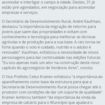
acomodar e interligar o campo à cidade. Destes, 31 já
estão pré-agendados, em negociação para acomodar
empresas e serviços.
O Secretário de Desenvolvimento Rural, André Kaufman,
destacou “a importância da migração de retorno para
jovens que saem das propriedades e voltam com
conhecimento e tecnologia para melhorar as técnicas
agrícolas e de produção para a sua base. A raiz torna-se
forte quando o solo é cuidado, nutrido e o adubo é
renovado”. Kaufman, enfatizou a necessidade de novos
personagens para dar continuidade nas edições futuras:
“Eu sou apenas mais um ator na construção deste novo
capítulo do agronegócio de Venâncio Aires”, conclui.
O Vice-Prefeito Celso Krämer enfatizou “a importância do
aparelhamento como base da estrutura para que a
Secretaria de Desenvolvimento Rural possa chegar até o
produtor com condições de dar um suporte de qualidade”.
Krämer lembrou também “da importância da vinda da
empresa de calcário para o Município que ajudará o