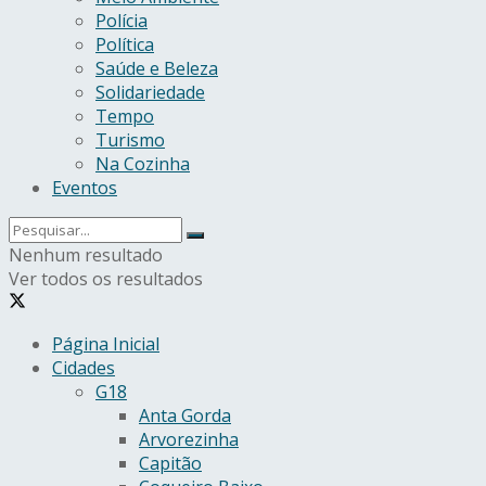
Polícia
Política
Saúde e Beleza
Solidariedade
Tempo
Turismo
Na Cozinha
Eventos
Nenhum resultado
Ver todos os resultados
Página Inicial
Cidades
G18
Anta Gorda
Arvorezinha
Capitão