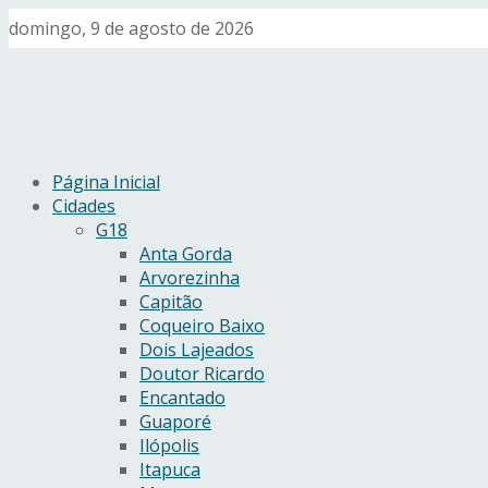
domingo, 9 de agosto de 2026
Página Inicial
Cidades
G18
Anta Gorda
Arvorezinha
Capitão
Coqueiro Baixo
Dois Lajeados
Doutor Ricardo
Encantado
Guaporé
Ilópolis
Itapuca