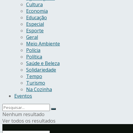
Cultura
Economia
Educação
Especial
Esporte
Geral
Meio Ambiente
Polícia
Política
Saúde e Beleza
Solidariedade
Tempo
Turismo
Na Cozinha
Eventos
Nenhum resultado
Ver todos os resultados