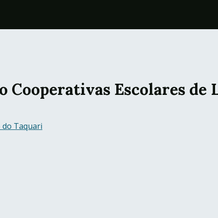
o Cooperativas Escolares de 
e do Taquari