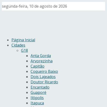
segunda-feira, 10 de agosto de 2026
Página Inicial
Cidades
G18
Anta Gorda
Arvorezinha
Capitão
Coqueiro Baixo
Dois Lajeados
Doutor Ricardo
Encantado
Guaporé
Ilópolis
Itapuca