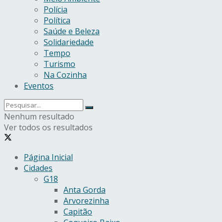
Polícia
Política
Saúde e Beleza
Solidariedade
Tempo
Turismo
Na Cozinha
Eventos
Nenhum resultado
Ver todos os resultados
Página Inicial
Cidades
G18
Anta Gorda
Arvorezinha
Capitão