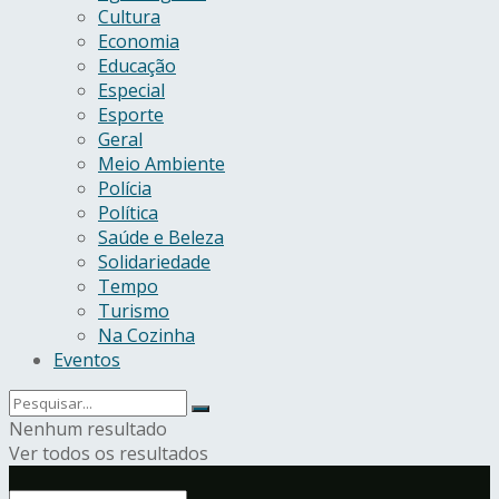
Cultura
Economia
Educação
Especial
Esporte
Geral
Meio Ambiente
Polícia
Política
Saúde e Beleza
Solidariedade
Tempo
Turismo
Na Cozinha
Eventos
Nenhum resultado
Ver todos os resultados