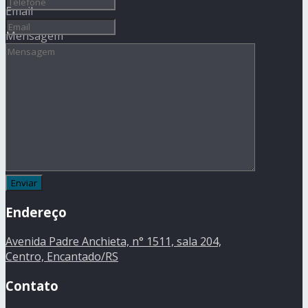
Email
Mensagem
Endereço
Avenida Padre Anchieta, n° 1511, sala 204,
Centro, Encantado/RS
Contato