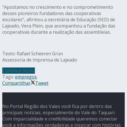
“Apostamos no crescimento e no comprometimento
desses pioneiros fundadores das cooperativas
escolares”, afirmou a secretária de Educação (SED) de
Lajeado, Vera Plein, que acompanhou a fundação das
cooperativas durante a realização das assembleias.
Texto: Rafael Scheeren Grün
Assessoria de Imprensa de Lajeado
Continue lendo
Tags:
empregos
Compartilhar
Tweet
No Portal Região dos Vales você fica por dentro das
principais notícias, especialmente do Vale do Taquari.
Com imparcialidade e credibilidade queremos conectar
você a informações verdadeiras e inspirar com histórias