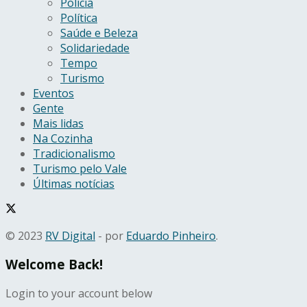
Polícia
Política
Saúde e Beleza
Solidariedade
Tempo
Turismo
Eventos
Gente
Mais lidas
Na Cozinha
Tradicionalismo
Turismo pelo Vale
Últimas notícias
© 2023
RV Digital
- por
Eduardo Pinheiro
.
Welcome Back!
Login to your account below