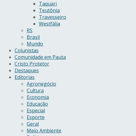
Taquari
Teutônia
Travesseiro
Westfália
RS
Brasil
Mundo
Colunistas
Comunidade em Pauta
Cristo Protetor
Destaques
Editorias
Agronegócio
Cultura
Economia
Educação
Especial
Esporte
Geral
Meio Ambiente