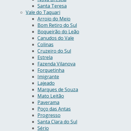
Santa Teresa
Vale do Taquari
Arroio do Meio
Bom Retiro do Sul
Boqueirão do Leão
Canudos do Vale
Colinas
Cruzeiro do Sul
Estrela
Fazenda Vilanova
Forquetinha
Imigrante
Lajeado
Marques de Souza
Mato Leitão
Paverama
Poço das Antas
Progresso
Santa Clara do Sul
Sério