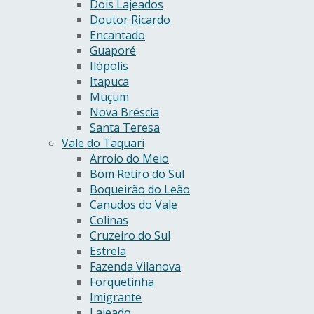
Dois Lajeados
Doutor Ricardo
Encantado
Guaporé
Ilópolis
Itapuca
Muçum
Nova Bréscia
Santa Teresa
Vale do Taquari
Arroio do Meio
Bom Retiro do Sul
Boqueirão do Leão
Canudos do Vale
Colinas
Cruzeiro do Sul
Estrela
Fazenda Vilanova
Forquetinha
Imigrante
Lajeado