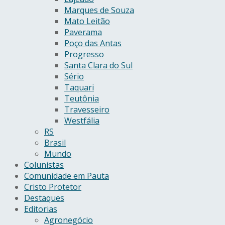
Marques de Souza
Mato Leitão
Paverama
Poço das Antas
Progresso
Santa Clara do Sul
Sério
Taquari
Teutônia
Travesseiro
Westfália
RS
Brasil
Mundo
Colunistas
Comunidade em Pauta
Cristo Protetor
Destaques
Editorias
Agronegócio