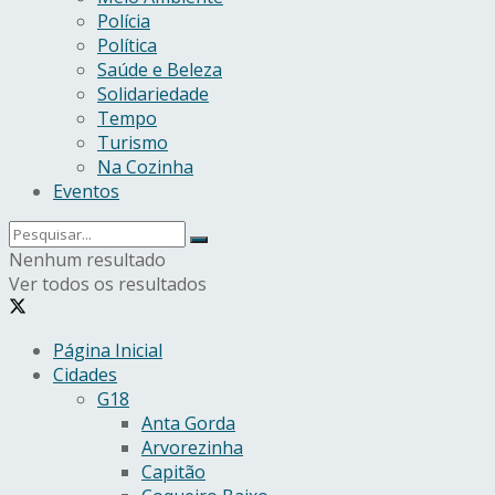
Polícia
Política
Saúde e Beleza
Solidariedade
Tempo
Turismo
Na Cozinha
Eventos
Nenhum resultado
Ver todos os resultados
Página Inicial
Cidades
G18
Anta Gorda
Arvorezinha
Capitão