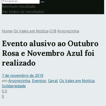
Nenhum resultado
Ver todos os resultados
Home
Os Vales em Notícia
G18
Arvorezinha
Evento alusivo ao Outubro
Rosa e Novembro Azul foi
realizado
7 de novembro de 2019
em
Arvorezinha
,
Eventos
,
Geral
,
Os Vales em Notícia
,
Solidariedade
0
0
0