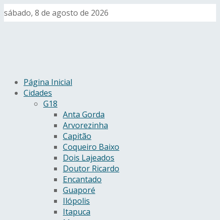
sábado, 8 de agosto de 2026
Página Inicial
Cidades
G18
Anta Gorda
Arvorezinha
Capitão
Coqueiro Baixo
Dois Lajeados
Doutor Ricardo
Encantado
Guaporé
Ilópolis
Itapuca