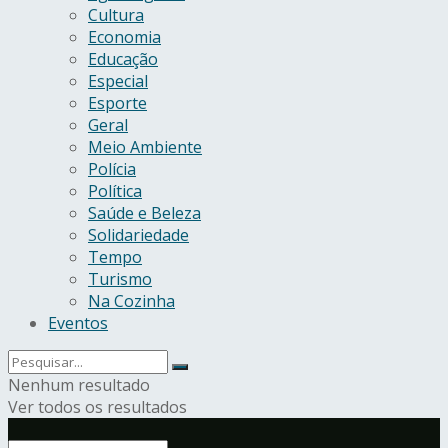
Cultura
Economia
Educação
Especial
Esporte
Geral
Meio Ambiente
Polícia
Política
Saúde e Beleza
Solidariedade
Tempo
Turismo
Na Cozinha
Eventos
Nenhum resultado
Ver todos os resultados