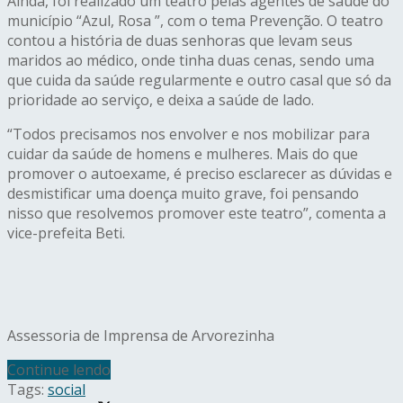
Ainda, foi realizado um teatro pelas agentes de saúde do
município “Azul, Rosa ”, com o tema Prevenção. O teatro
contou a história de duas senhoras que levam seus
maridos ao médico, onde tinha duas cenas, sendo uma
que cuida da saúde regularmente e outro casal que só da
prioridade ao serviço, e deixa a saúde de lado.
“Todos precisamos nos envolver e nos mobilizar para
cuidar da saúde de homens e mulheres. Mais do que
promover o autoexame, é preciso esclarecer as dúvidas e
desmistificar uma doença muito grave, foi pensando
nisso que resolvemos promover este teatro”, comenta a
vice-prefeita Beti.
Assessoria de Imprensa de Arvorezinha
Continue lendo
Tags:
social