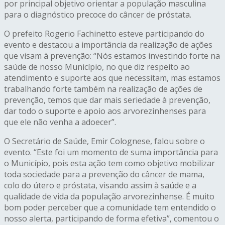
por principal objetivo orientar a população masculina
para o diagnóstico precoce do câncer de próstata.
O prefeito Rogerio Fachinetto esteve participando do
evento e destacou a importância da realização de ações
que visam à prevenção: “Nós estamos investindo forte na
saúde de nosso Município, no que diz respeito ao
atendimento e suporte aos que necessitam, mas estamos
trabalhando forte também na realização de ações de
prevenção, temos que dar mais seriedade à prevenção,
dar todo o suporte e apoio aos arvorezinhenses para
que ele não venha a adoecer”.
O Secretário de Saúde, Emir Colognese, falou sobre o
evento. “Este foi um momento de suma importância para
o Município, pois esta ação tem como objetivo mobilizar
toda sociedade para a prevenção do câncer de mama,
colo do útero e próstata, visando assim à saúde e a
qualidade de vida da população arvorezinhense. É muito
bom poder perceber que a comunidade tem entendido o
nosso alerta, participando de forma efetiva”, comentou o