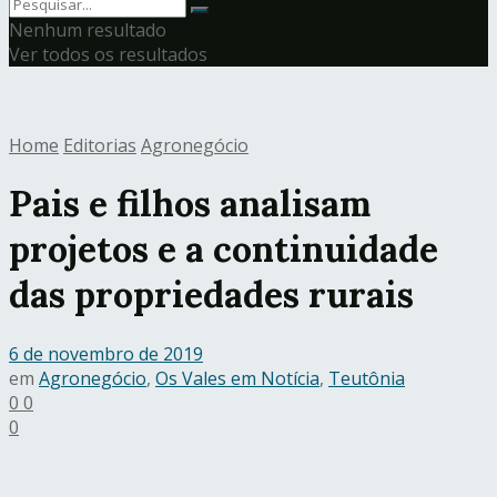
Nenhum resultado
Ver todos os resultados
Home
Editorias
Agronegócio
Pais e filhos analisam
projetos e a continuidade
das propriedades rurais
6 de novembro de 2019
em
Agronegócio
,
Os Vales em Notícia
,
Teutônia
0
0
0