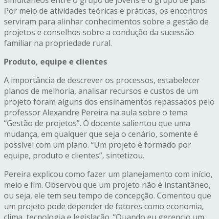
simultâneos entre o grupo de jovens e o grupo de pais.
Por meio de atividades teóricas e práticas, os encontros
serviram para alinhar conhecimentos sobre a gestão de
projetos e conselhos sobre a condução da sucessão
familiar na propriedade rural.
Produto, equipe e clientes
A importância de descrever os processos, estabelecer
planos de melhoria, analisar recursos e custos de um
projeto foram alguns dos ensinamentos repassados pelo
professor Alexandre Pereira na aula sobre o tema
“Gestão de projetos”. O docente salientou que uma
mudança, em qualquer que seja o cenário, somente é
possível com um plano. “Um projeto é formado por
equipe, produto e clientes”, sintetizou.
Pereira explicou como fazer um planejamento com início,
meio e fim. Observou que um projeto não é instantâneo,
ou seja, ele tem seu tempo de concepção. Comentou que
um projeto pode depender de fatores como economia,
clima, tecnologia e legislação. “Quando eu gerencio um