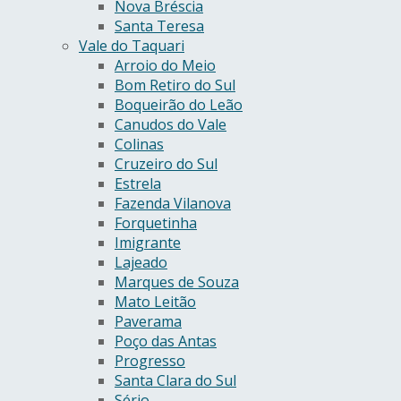
Nova Bréscia
Santa Teresa
Vale do Taquari
Arroio do Meio
Bom Retiro do Sul
Boqueirão do Leão
Canudos do Vale
Colinas
Cruzeiro do Sul
Estrela
Fazenda Vilanova
Forquetinha
Imigrante
Lajeado
Marques de Souza
Mato Leitão
Paverama
Poço das Antas
Progresso
Santa Clara do Sul
Sério