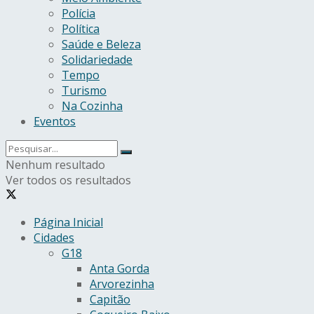
Polícia
Política
Saúde e Beleza
Solidariedade
Tempo
Turismo
Na Cozinha
Eventos
Nenhum resultado
Ver todos os resultados
Página Inicial
Cidades
G18
Anta Gorda
Arvorezinha
Capitão