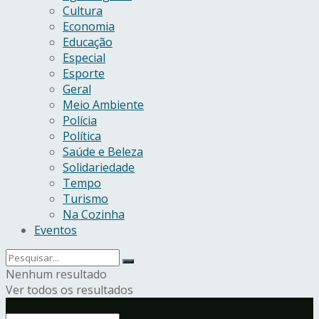
Cultura
Economia
Educação
Especial
Esporte
Geral
Meio Ambiente
Polícia
Política
Saúde e Beleza
Solidariedade
Tempo
Turismo
Na Cozinha
Eventos
Nenhum resultado
Ver todos os resultados