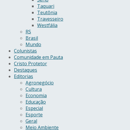
Taquari
Teutônia
Travesseiro
Westfália
RS
Brasil
Mundo
Colunistas
Comunidade em Pauta
Cristo Protetor
Destaques
Editorias
Agronegócio
Cultura
Economia
Educação
Especial
Esporte
Geral
Meio Ambiente