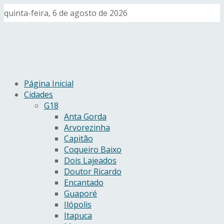
quinta-feira, 6 de agosto de 2026
Página Inicial
Cidades
G18
Anta Gorda
Arvorezinha
Capitão
Coqueiro Baixo
Dois Lajeados
Doutor Ricardo
Encantado
Guaporé
Ilópolis
Itapuca