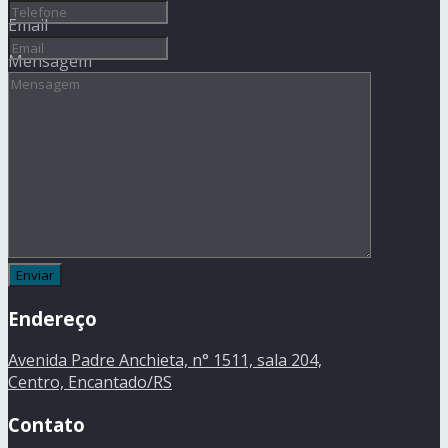
Email
Mensagem
Endereço
Avenida Padre Anchieta, n° 1511, sala 204,
Centro, Encantado/RS
Contato