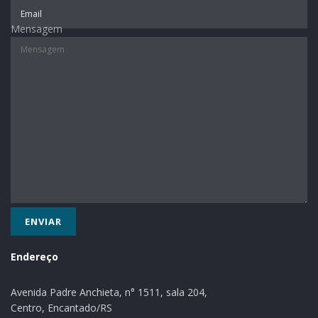
Tags:
serviços
Mensagem
Endereço
Avenida Padre Anchieta, n° 1511, sala 204,
Centro, Encantado/RS