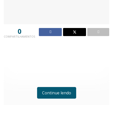
0
COMPARTILHAMENTOS
Continue lendo