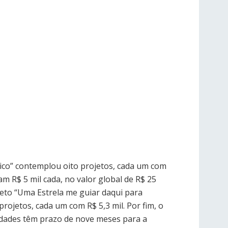
tico” contemplou oito projetos, cada um com
am R$ 5 mil cada, no valor global de R$ 25
jeto “Uma Estrela me guiar daqui para
projetos, cada um com R$ 5,3 mil. Por fim, o
ntidades têm prazo de nove meses para a