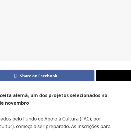
Share on Facebook
eceita alemã, um dos projetos selecionados no
 de novembro
iados pelo Fundo de Apoio à Cultura (FAC), por
cultur), começa a ser preparado. As inscrições para