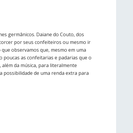
umes germânicos. Daiane do Couto, dos
torcer por seus confeiteiros ou mesmo ir
mento que observamos que, mesmo em uma
 poucas as confeitarias e padarias que o
 além da música, para literalmente
 possibilidade de uma renda extra para