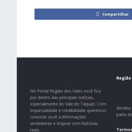
Compartilhar
Região
No Portal Região dos Vales você fica
por dentro das principais notícias,
especialmente do Vale do Taquari. Com
Receba n
imparcialidade e credibilidade queremos
parte d
conectar você a informações
verdadeiras e inspirar com histórias
Termos
reais.