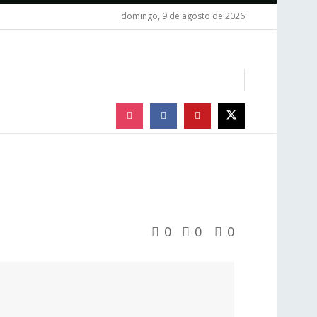
domingo, 9 de agosto de 2026
0
0
0