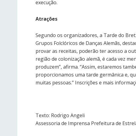
execução.
Atrações
Segundo os organizadores, a Tarde do Bretz
Grupos Folclóricos de Danças Alemãs, destac
provar as receitas, poderão ter acesso a o
região de colonização alemã, é cada vez me
produzem”, afirma. “Assim, estaremos também
proporcionamos uma tarde germânica e, quem
muitas pessoas.” Inscrições e mais informa
Texto: Rodrigo Angeli
Assessoria de Imprensa Prefeitura de Estrel