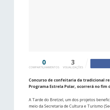
0
3
COMPARTILHAMENTOS
VISUALIZAÇÕES
Concurso de confeitaria da tradicional r
Programa Estrela Polar, ocorrerá no fim
A Tarde do Bretzel, um dos projetos benefic
meio da Secretaria de Cultura e Turismo (Se