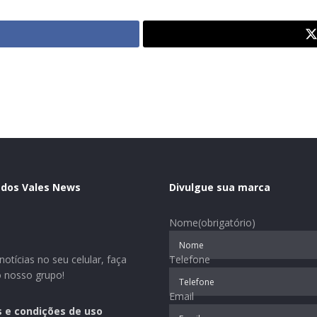
 dos Vales News
Divulgue sua marca
Nome
(obrigatório)
otícias no seu celular, faça
Telefone
o nosso grupo!
Email
 e condições de uso