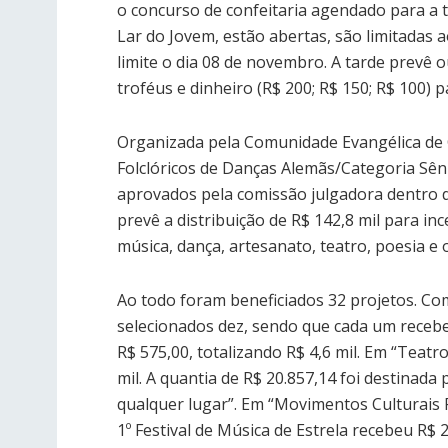
o concurso de confeitaria agendado para a 
Lar do Jovem, estão abertas, são limitadas
limite o dia 08 de novembro. A tarde prevê
troféus e dinheiro (R$ 200; R$ 150; R$ 100) p
Organizada pela Comunidade Evangélica de 
Folclóricos de Danças Alemãs/Categoria Sêni
aprovados pela comissão julgadora dentro do
prevê a distribuição de R$ 142,8 mil para inc
música, dança, artesanato, teatro, poesia e o
Ao todo foram beneficiados 32 projetos. Com
selecionados dez, sendo que cada um recebeu
R$ 575,00, totalizando R$ 4,6 mil. Em “Teatr
mil. A quantia de R$ 20.857,14 foi destinad
qualquer lugar”. Em “Movimentos Culturais Po
1º Festival de Música de Estrela recebeu R$