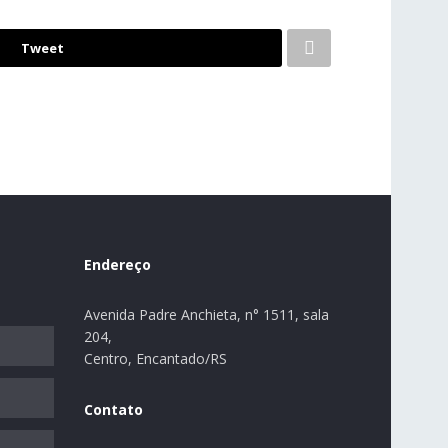
Tweet
Endereço
Avenida Padre Anchieta, n° 1511, sala
204,
Centro, Encantado/RS
Contato