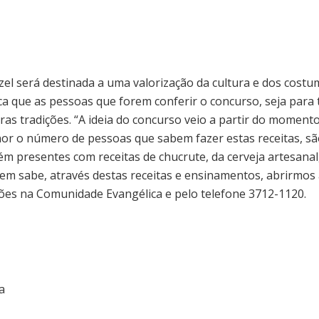
el será destinada a uma valorização da cultura e dos cost
a que as pessoas que forem conferir o concurso, seja para 
utras tradições. “A ideia do concurso veio a partir do mo
nor o número de pessoas que sabem fazer estas receitas, são
 presentes com receitas de chucrute, da cerveja artesanal,
 sabe, através destas receitas e ensinamentos, abrirmos a
ções na Comunidade Evangélica e pelo telefone 3712-1120.
a