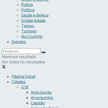
Polícia
Política
Saúde e Beleza
Solidariedade
Tempo
Turismo
Na Cozinha
Eventos
Nenhum resultado
Ver todos os resultados
Página Inicial
Cidades
G18
Anta Gorda
Arvorezinha
Capitão