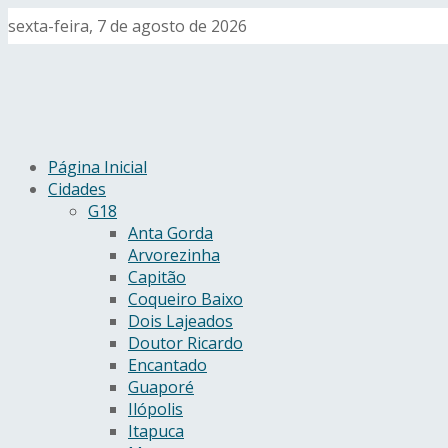
sexta-feira, 7 de agosto de 2026
Página Inicial
Cidades
G18
Anta Gorda
Arvorezinha
Capitão
Coqueiro Baixo
Dois Lajeados
Doutor Ricardo
Encantado
Guaporé
Ilópolis
Itapuca