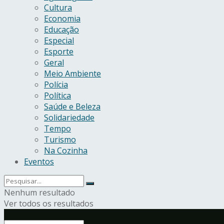
Cultura
Economia
Educação
Especial
Esporte
Geral
Meio Ambiente
Polícia
Política
Saúde e Beleza
Solidariedade
Tempo
Turismo
Na Cozinha
Eventos
Nenhum resultado
Ver todos os resultados