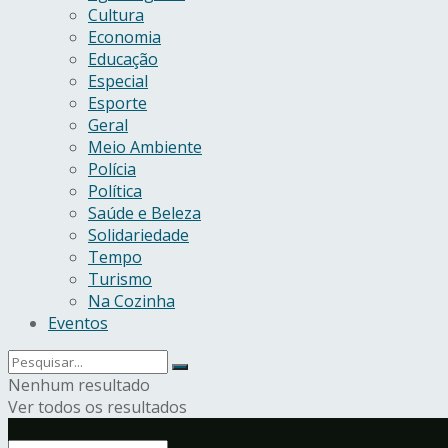
Cultura
Economia
Educação
Especial
Esporte
Geral
Meio Ambiente
Polícia
Política
Saúde e Beleza
Solidariedade
Tempo
Turismo
Na Cozinha
Eventos
Nenhum resultado
Ver todos os resultados