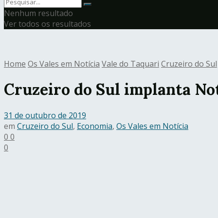
Nenhum resultado
Ver todos os resultados
Home
Os Vales em Notícia
Vale do Taquari
Cruzeiro do Sul
Cruzeiro do Sul implanta Not
31 de outubro de 2019
em
Cruzeiro do Sul
,
Economia
,
Os Vales em Notícia
0
0
0