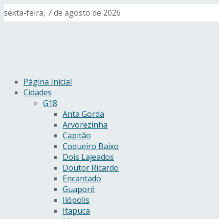
sexta-feira, 7 de agosto de 2026
Página Inicial
Cidades
G18
Anta Gorda
Arvorezinha
Capitão
Coqueiro Baixo
Dois Lajeados
Doutor Ricardo
Encantado
Guaporé
Ilópolis
Itapuca