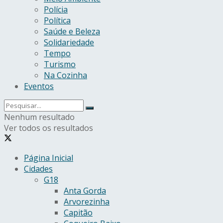
Polícia
Política
Saúde e Beleza
Solidariedade
Tempo
Turismo
Na Cozinha
Eventos
Nenhum resultado
Ver todos os resultados
Página Inicial
Cidades
G18
Anta Gorda
Arvorezinha
Capitão