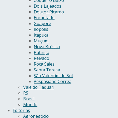
Coqueiro Baixo
Dois Lajeados
Doutor Ricardo
Encantado
Guaporé
Ilópolis
Itapuca
Muçum
Nova Bréscia
Putinga
Relvado
Roca Sales
Santa Teresa
São Valentim do Sul
Vespasiano Corrêa
Vale do Taquari
RS
Brasil
Mundo
Editorias
Agronegócio