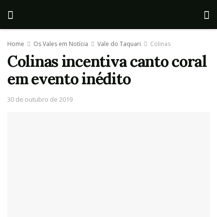
Home
Os Vales em Notícia
Vale do Taquari
Colinas
Colinas incentiva canto coral
em evento inédito
30 de outubro de 2019