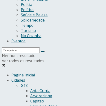
Polícia
Política
Saúde e Beleza
Solidariedade
Tempo
Turismo
Na Cozinha
Eventos
Nenhum resultado
Ver todos os resultados
Página Inicial
Cidades
G18
Anta Gorda
Arvorezinha
Capitão