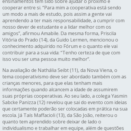
ensinamentos tem sido sobre ajudar o próximo e
cooperar entre si. “Para mim a cooperativa está sendo
um modo a mais de estudo, pois assim a gente vai
aprendendo a ter mais responsabilidade, a cumprir com
nosso dever de estudante e a lidar melhor com os
amigos”, afirmou Amabile. Da mesma forma, Priscila
Vitória do Prado (14), da Guido Lermen, mencionou o
conhecimento adquirido no Fórum e o quanto ele vai
contribuir para a sua vida: “Tenho certeza de que com
isso vou ser uma pessoa muito melhor”.
Na avaliação de Nathália Seibt (11), da Nova Viena, o
tema cooperativismo deve ser abordado também com as
crianças menores, para que elas tenham mais
informações quando alcancem a idade de assumirem
suas próprias cooperativas. Ao seu lado, a colega Yasmin
Sabcke Panizza (12) revelou que sai do evento com ideias
que certamente poderão ser colocadas em prática na sua
escola. Já Taís Maffacioli (13), da São João, reiterou o
quanto tem aprendido sobre deixar de lado o
individualismo e trabalhar em equipe, além de questões