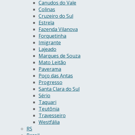
Canudos do Vale
Colinas
Cruzeiro do Sul
Estrela
Fazenda Vilanova
Forquetinha
Imigrante
Lajeado
Marques de Souza
Mato Leitão
Paverama
Poço das Antas
Progresso
Santa Clara do Sul
Sério
Taquari
Teutônia
Travesseiro
Westfália
RS