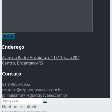
Endereço
Avenida Padre Anchieta, n° 1511, sala 204,
Centro, Encantado/RS
Contato
51 9 9650-5952
contato@regiaodosvales.com.br
jornalismo@regiaodosvales.com.br
Nenhum resultado