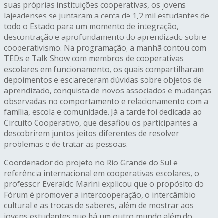
suas próprias instituições cooperativas, os jovens
lajeadenses se juntaram a cerca de 1,2 mil estudantes de
todo o Estado para um momento de integração,
descontração e aprofundamento do aprendizado sobre
cooperativismo. Na programação, a manhã contou com
TEDs e Talk Show com membros de cooperativas
escolares em funcionamento, os quais compartilharam
depoimentos e esclareceram dúvidas sobre objetos de
aprendizado, conquista de novos associados e mudanças
observadas no comportamento e relacionamento com a
família, escola e comunidade. Já a tarde foi dedicada ao
Circuito Cooperativo, que desafiou os participantes a
descobrirem juntos jeitos diferentes de resolver
problemas e de tratar as pessoas.
Coordenador do projeto no Rio Grande do Sul e
referência internacional em cooperativas escolares, o
professor Everaldo Marini explicou que o propósito do
Fórum é promover a intercooperação, o intercâmbio
cultural e as trocas de saberes, além de mostrar aos
jovens estudantes que há um outro mundo além do