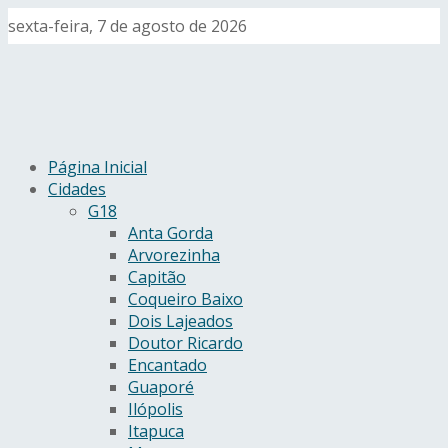
sexta-feira, 7 de agosto de 2026
Página Inicial
Cidades
G18
Anta Gorda
Arvorezinha
Capitão
Coqueiro Baixo
Dois Lajeados
Doutor Ricardo
Encantado
Guaporé
Ilópolis
Itapuca