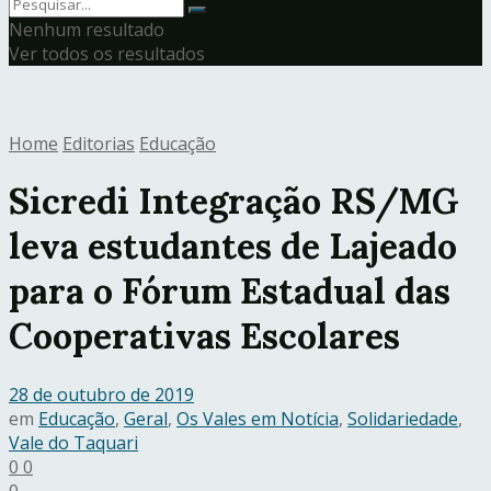
Nenhum resultado
Ver todos os resultados
Home
Editorias
Educação
Sicredi Integração RS/MG
leva estudantes de Lajeado
para o Fórum Estadual das
Cooperativas Escolares
28 de outubro de 2019
em
Educação
,
Geral
,
Os Vales em Notícia
,
Solidariedade
,
Vale do Taquari
0
0
0