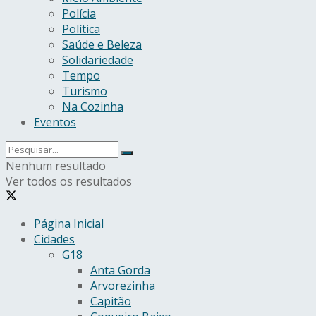
Polícia
Política
Saúde e Beleza
Solidariedade
Tempo
Turismo
Na Cozinha
Eventos
Nenhum resultado
Ver todos os resultados
Página Inicial
Cidades
G18
Anta Gorda
Arvorezinha
Capitão