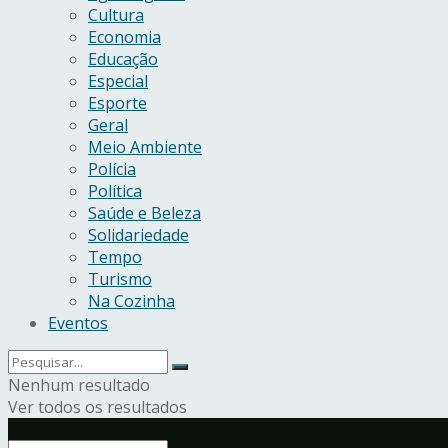
Cultura
Economia
Educação
Especial
Esporte
Geral
Meio Ambiente
Polícia
Política
Saúde e Beleza
Solidariedade
Tempo
Turismo
Na Cozinha
Eventos
Nenhum resultado
Ver todos os resultados