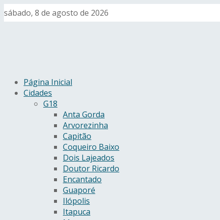
sábado, 8 de agosto de 2026
Página Inicial
Cidades
G18
Anta Gorda
Arvorezinha
Capitão
Coqueiro Baixo
Dois Lajeados
Doutor Ricardo
Encantado
Guaporé
Ilópolis
Itapuca