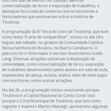
nos três dias de evento. No sábado, além da
comercialização de livros e exposição de trabalhos, o
destaque foi a roda de conversa com os escritores e
historiadores que escreveram sobre a história de
Teutônia.
A programação da 8ª Feira do Livro de Teutônia, que teve
como tema “A arte de compartilhar”, iniciou no dia 24 e
seguiu até sábado, no ginásio da Comunidade Católica
Nossa Senhora do Rosário, no Bairro Canabarro. O
patrono foi o historiador e escritor teutoniense Guido
Lang. Diversas atrações estiveram à disposição da
comunidade, como comercialização de livros, exposição
de trabalhos desenvolvidos pelos alunos em sala de aula,
espetáculos de dança, música, teatro, além de bate-papo
com escritores, entre outras atrações.
No dia 26, a programação iniciou mostrando porque
Teutônia é a Capital Nacional do Canto Coral. Isso
porque o Coral Municipal de Teutônia, que tem como
regente o maestro Martin Altevogt, apresentou algumas