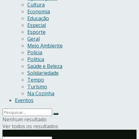
Cultura
Economia
Educação
Especial
Esporte
Geral
Meio Ambiente
Polícia
Política
Saúde e Beleza
Solidariedade
Tempo
Turismo
Na Cozinha
Eventos
Nenhum resultado
Ver todos os resultados