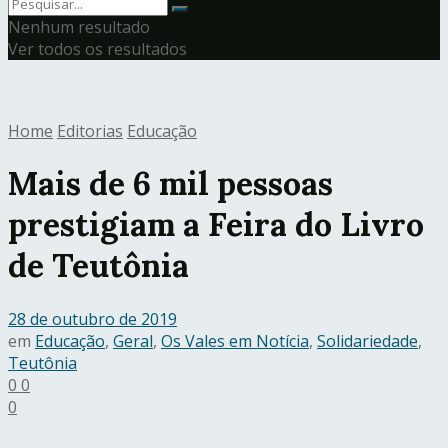
Nenhum resultado
Ver todos os resultados
Home
Editorias
Educação
Mais de 6 mil pessoas
prestigiam a Feira do Livro
de Teutônia
28 de outubro de 2019
em
Educação
,
Geral
,
Os Vales em Notícia
,
Solidariedade
,
Teutônia
0
0
0