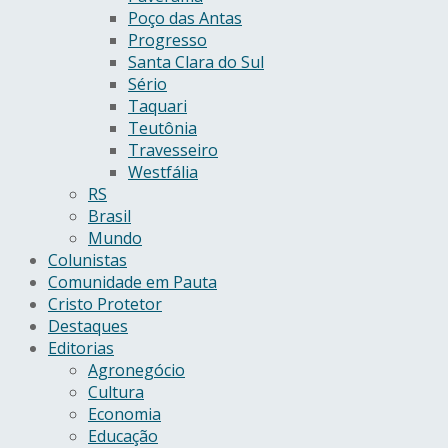
Poço das Antas
Progresso
Santa Clara do Sul
Sério
Taquari
Teutônia
Travesseiro
Westfália
RS
Brasil
Mundo
Colunistas
Comunidade em Pauta
Cristo Protetor
Destaques
Editorias
Agronegócio
Cultura
Economia
Educação