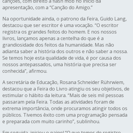
canções, com direito a flash mob no início da
apresentação, com a “Canção do Amigo.”
Na oportunidade ainda, o patrono da Feira, Guido Lang,
destacou que ser escritor é uma vocação. “O escritor
registra os grandes feitos do homem. E nos nossos
livros, lançamos apenas a centelha do que é a
grandiosidade dos feitos da humanidade. Mas não
adianta saber a história dos outros e não saber a nossa.
Se temos hoje esta qualidade de vida, é por causa dos
nossos antepassados, uma história que precisa ser
conhecida”, afirmou.
A secretária de Educação, Rosana Schneider Rührwiem,
destacou que a Feira do Livro atingiu os seu objetivos, de
estimular o hábito da leitura. “Mais de seis mil pessoas
passaram pela Feira. Todas as atividades foram de
extrema importância, onde procuramos atingir todos os
públicos. Tivemos êxito com uma programação pensada
e preparada com muito carinho”, sublinhou.
Em seguida, iniciou o painel “O que temos de registro