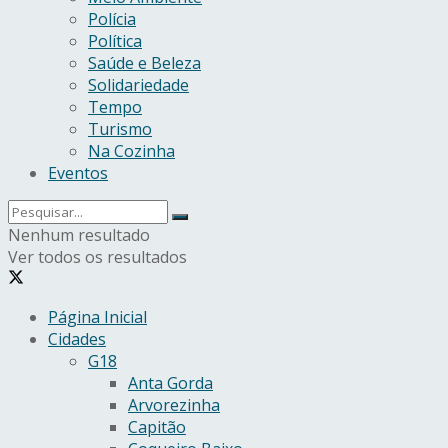
Polícia
Política
Saúde e Beleza
Solidariedade
Tempo
Turismo
Na Cozinha
Eventos
Nenhum resultado
Ver todos os resultados
Página Inicial
Cidades
G18
Anta Gorda
Arvorezinha
Capitão