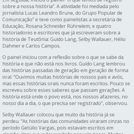
sobre a nossa história”. A atividade foi mediada pelo
jornalista Lucas Leandro Brune, do Grupo Popular de
Comunicação” e teve como painelistas a secretária de
Educação, Rosana Schneider Rührwiem, e quatro
historiadores e escritores que já escreveram sobre a
história de Teutônia: Guido Lang, Selby Wallauer, Hélio
Dahmer e Carlos Campos.
O painel iniciou com a reflexão sobre o que se sabe da
história e que não está nos livros. Guido Lang lembrou
das histórias passadas de geração em geração de forma
oral. “Ouvimos muitas histórias de nossos pais e avós,
mas essas histórias orais nunca foram escritos. Pouco se
escreveu sobre esses saberes que passam gerações. A
história está onde o povo está, nos nossos afazeres, no
nosso dia a dia, o que precisa ser registrado”, observou.
Selby Wallauer colocou que muito da história já se
perdeu. “As histórias das comunidades viraram cinzas no
período Getúlio Vargas, pois estavam escritos em