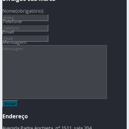
Nome
(obrigatório)
Telefone
Email
Mensagem
Endereço
Avenida Padre Anchieta, n° 1511, sala 204,