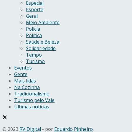
Especial
Esporte
Geral
Meio Ambiente
Polícia
Política
Saúde e Beleza
Solidariedade
Tempo
Turismo
Eventos
Gente
Mais lidas
Na Cozinha
Tradicionalismo
Turismo pelo Vale
Últimas notícias
© 2023
RV Digital
- por
Eduardo Pinheiro
.