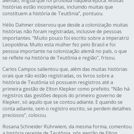
alemão, língua que foi proibida naquela época. Muitas
histórias estão incompletas, incluindo muitas que
constituem a história de Teutônia”, pontuou.
Hélio Dahmer observou que desde a colonização muitas
histórias não foram registradas, inclusive de pessoas
importantes. “Muito pouco foi escrito sobre a imperatriz
Leopoldina. Muito esta mulher fez pelo Brasil e foi
pessoa importante na colonização alemã no país, o que
se reflete na história de Teutônia e região”, frisou.
Carlos Campos salientou que, além das muitas histórias
orais que não estão registradas, os livros sobre a
história de Teutônia só possuem resgistros até a
primeira gestão de Elton Klepker como prefeito. “Não há
registros das gestões depois do primeiro governo de
Klepker, só aquilo que se contou adiante. E quando se
conta adiante, sem o registro escrito, se perdem detalhes
preciosos”, colocou.
Rosana Schneider Rührwiem, da mesma forma, comentou
a história recente de Teutônia, pós gestão de Elton