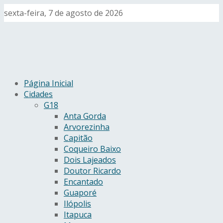
sexta-feira, 7 de agosto de 2026
Página Inicial
Cidades
G18
Anta Gorda
Arvorezinha
Capitão
Coqueiro Baixo
Dois Lajeados
Doutor Ricardo
Encantado
Guaporé
Ilópolis
Itapuca