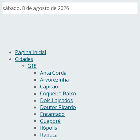
sábado, 8 de agosto de 2026
Página Inicial
Cidades
G18
Anta Gorda
Arvorezinha
Capitão
Coqueiro Baixo
Dois Lajeados
Doutor Ricardo
Encantado
Guaporé
Ilópolis
Itapuca