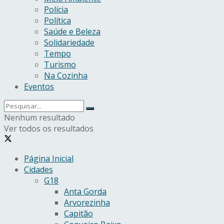
Polícia
Política
Saúde e Beleza
Solidariedade
Tempo
Turismo
Na Cozinha
Eventos
Nenhum resultado
Ver todos os resultados
Página Inicial
Cidades
G18
Anta Gorda
Arvorezinha
Capitão