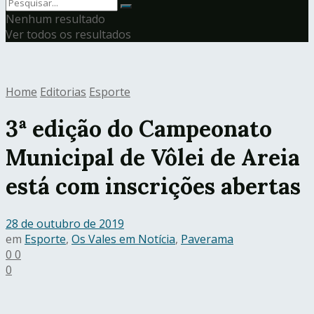
Nenhum resultado
Ver todos os resultados
Home
Editorias
Esporte
3ª edição do Campeonato
Municipal de Vôlei de Areia
está com inscrições abertas
28 de outubro de 2019
em
Esporte
,
Os Vales em Notícia
,
Paverama
0
0
0