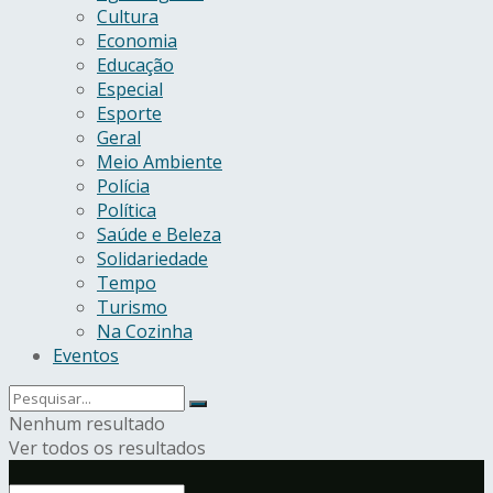
Cultura
Economia
Educação
Especial
Esporte
Geral
Meio Ambiente
Polícia
Política
Saúde e Beleza
Solidariedade
Tempo
Turismo
Na Cozinha
Eventos
Nenhum resultado
Ver todos os resultados