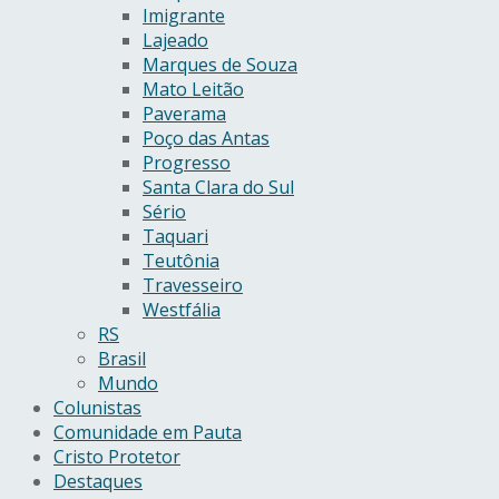
Imigrante
Lajeado
Marques de Souza
Mato Leitão
Paverama
Poço das Antas
Progresso
Santa Clara do Sul
Sério
Taquari
Teutônia
Travesseiro
Westfália
RS
Brasil
Mundo
Colunistas
Comunidade em Pauta
Cristo Protetor
Destaques