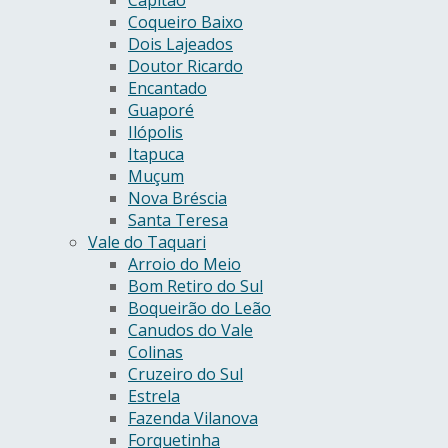
Capitão
Coqueiro Baixo
Dois Lajeados
Doutor Ricardo
Encantado
Guaporé
Ilópolis
Itapuca
Muçum
Nova Bréscia
Santa Teresa
Vale do Taquari
Arroio do Meio
Bom Retiro do Sul
Boqueirão do Leão
Canudos do Vale
Colinas
Cruzeiro do Sul
Estrela
Fazenda Vilanova
Forquetinha