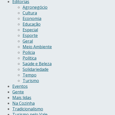
Editorias
Agronegócio
Cultura
Economia
Educação
Especial
Esporte
Geral
Meio Ambiente
Polícia
Política
Saúde e Beleza
Solidariedade
Tempo
Turismo
Eventos
Gente
Mais lidas
Na Cozinha
Tradicionalismo
Turismo pelo Vale