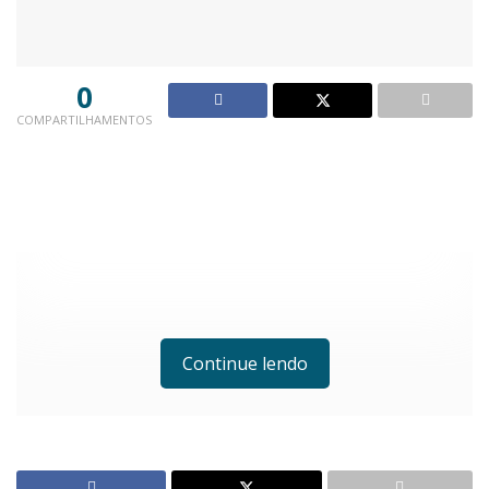
0
COMPARTILHAMENTOS
Continue lendo