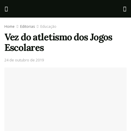
Home
Editorias
Educação
Vez do atletismo dos Jogos
Escolares
24 de outubro de 2019