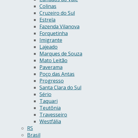
Colinas
Cruzeiro do Sul
Estrela
Fazenda Vilanova
Forquetinha
Imigrante
Lajeado
Marques de Souza
Mato Leitão
Paverama
Poço das Antas
Progresso
Santa Clara do Sul
Sério
Taquari
Teutônia
Travesseiro
Westfália
RS
Brasil