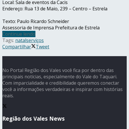
Local: Sala de eventos da Cacis
Endereço: Rua
13 de Maio
, 239 – Centro – Estrela
Texto: Paulo Ricardo Schneider
Assessoria de Imprensa Prefeitura de Estrela
Continue lendo
Tags:
natal
serviços
Compartilhar
Tweet
No Portal Região dos Vales você fica por dentro das
principais notícias, especialmente do Vale do Taquari.
Com imparcialidade e credibilidade queremos conectar
você a informações verdadeiras e inspirar com histórias
reais.
Região dos Vales News