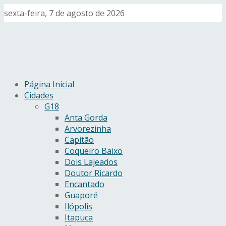
sexta-feira, 7 de agosto de 2026
Página Inicial
Cidades
G18
Anta Gorda
Arvorezinha
Capitão
Coqueiro Baixo
Dois Lajeados
Doutor Ricardo
Encantado
Guaporé
Ilópolis
Itapuca