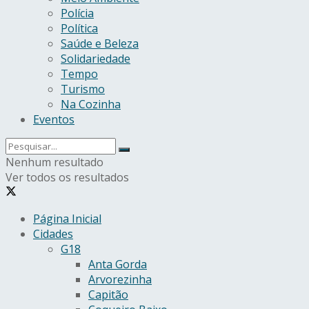
Polícia
Política
Saúde e Beleza
Solidariedade
Tempo
Turismo
Na Cozinha
Eventos
Nenhum resultado
Ver todos os resultados
Página Inicial
Cidades
G18
Anta Gorda
Arvorezinha
Capitão