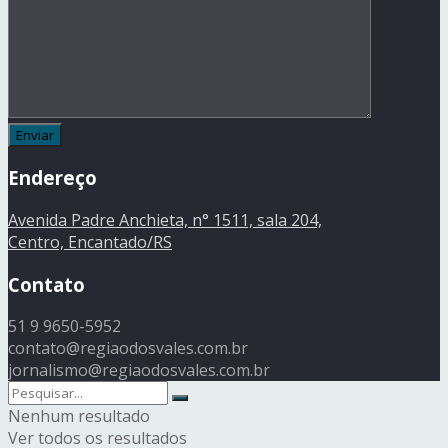
Endereço
Avenida Padre Anchieta, n° 1511, sala 204,
Centro, Encantado/RS
Contato
51 9 9650-5952
contato@regiaodosvales.com.br
jornalismo@regiaodosvales.com.br
Nenhum resultado
Ver todos os resultados