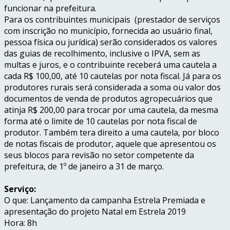
funcionar na prefeitura.
Para os contribuintes municipais (prestador de serviços
com inscrição no município, fornecida ao usuário final,
pessoa física ou jurídica) serão considerados os valores
das guias de recolhimento, inclusive o IPVA, sem as
multas e juros, e o contribuinte receberá uma cautela a
cada R$ 100,00, até 10 cautelas por nota fiscal. Já para os
produtores rurais será considerada a soma ou valor dos
documentos de venda de produtos agropecuários que
atinja R$ 200,00 para trocar por uma cautela, da mesma
forma até o limite de 10 cautelas por nota fiscal de
produtor. Também tera direito a uma cautela, por bloco
de notas fiscais de produtor, aquele que apresentou os
seus blocos para revisão no setor competente da
prefeitura, de 1º de janeiro a
31 de mar
ço.
Serviço:
O que: Lançamento da campanha Estrela Premiada e
apresentação do projeto
Natal
em Estrela 2019
Hora: 8h