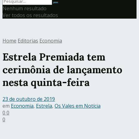
Nenhum resultado
Ver todos os resultados
Home
Editorias
Economia
Estrela Premiada tem
cerimônia de lançamento
nesta quinta-feira
23 de outubro de 2019
em
Economia
,
Estrela
,
Os Vales em Notícia
0
0
0