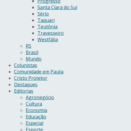
Progresso
Santa Clara do Sul
Sério
Taquari
Teutônia
Travesseiro
Westfália
RS
Brasil
Mundo
Colunistas
Comunidade em Pauta
Cristo Protetor
Destaques
Editorias
Agronegócio
Cultura
Economia
Educação
Especial
Esporte