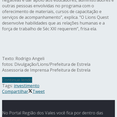
outras pessoas envolvidas no programa com o
oferecimento de materiais, cursos de capacitação e
serviços de acompanhamento”, explica. “O Lions Quest
desenvolve habilidades que as relações humanas e a
força de trabalho de Séc XXI requerem”, frisa ela.
Texto: Rodrigo Angeli
fotos: Divulgação/Lions/Prefeitura de Estrela
Assessoria de Imprensa Prefeitura de Estrela
Continue lendo
Tags:
investimento
Compartilhar
Tweet
No Portal Região dos Vales você fica por dentro das