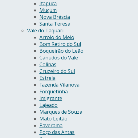
Itapuca
Muçum
Nova Bréscia
Santa Teresa
Vale do Taquari
Arroio do Meio
Bom Retiro do Sul
Boqueirão do Leão
Canudos do Vale
Colinas
Cruzeiro do Sul
Estrela
Fazenda Vilanova
Forquetinha
Imigrante
Lajeado
Marques de Souza
Mato Leitão
Paverama
Poço das Antas