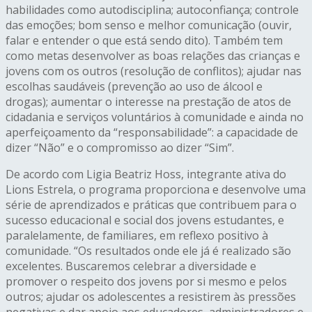
habilidades como autodisciplina; autoconfiança; controle
das emoções; bom senso e melhor comunicação (ouvir,
falar e entender o que está sendo dito). Também tem
como metas desenvolver as boas relações das crianças e
jovens com os outros (resolução de conflitos); ajudar nas
escolhas saudáveis (prevenção ao uso de álcool e
drogas); aumentar o interesse na prestação de atos de
cidadania e serviços voluntários à comunidade e ainda no
aperfeiçoamento da “responsabilidade”: a capacidade de
dizer “Não” e o compromisso ao dizer “Sim”.
De acordo com Ligia Beatriz Hoss, integrante ativa do
Lions Estrela, o programa proporciona e desenvolve uma
série de aprendizados e práticas que contribuem para o
sucesso educacional e social dos jovens estudantes, e
paralelamente, de familiares, em reflexo positivo à
comunidade. “Os resultados onde ele já é realizado são
excelentes. Buscaremos celebrar a diversidade e
promover o respeito dos jovens por si mesmo e pelos
outros; ajudar os adolescentes a resistirem às pressões
negativas e dar apoio aos educadores, administradores e