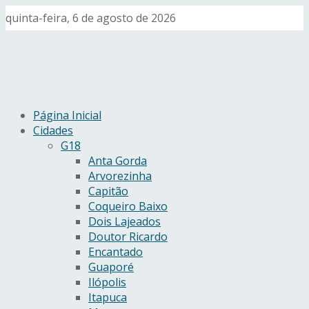
quinta-feira, 6 de agosto de 2026
Página Inicial
Cidades
G18
Anta Gorda
Arvorezinha
Capitão
Coqueiro Baixo
Dois Lajeados
Doutor Ricardo
Encantado
Guaporé
Ilópolis
Itapuca