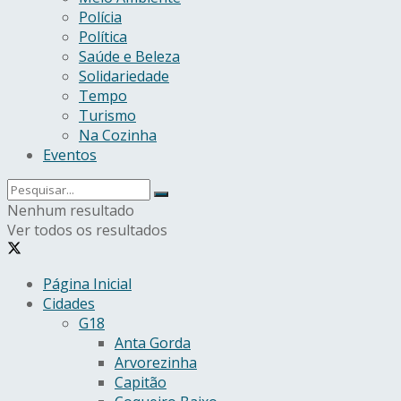
Polícia
Política
Saúde e Beleza
Solidariedade
Tempo
Turismo
Na Cozinha
Eventos
Nenhum resultado
Ver todos os resultados
Página Inicial
Cidades
G18
Anta Gorda
Arvorezinha
Capitão