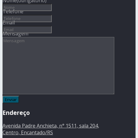
Nome
(obrigatório)
Telefone
Email
Mensagem
Endereço
Avenida Padre Anchieta, n° 1511, sala 204,
Centro, Encantado/RS