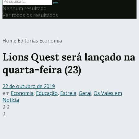
Nenhum resultado
Ver todos os resultados
Home
Editorias
Economia
Lions Quest será lançado na
quarta-feira (23)
22 de outubro de 2019
em
Economia
,
Educação
,
Estrela
,
Geral
,
Os Vales em
Notícia
0
0
0