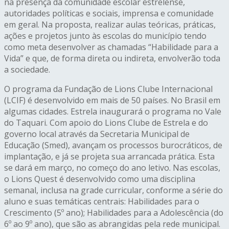
na presença da comunidade escolar estrelense,
autoridades políticas e sociais, imprensa e comunidade
em geral. Na proposta, realizar aulas teóricas, práticas,
ações e projetos junto às escolas do município tendo
como meta desenvolver as chamadas “Habilidade para a
Vida” e que, de forma direta ou indireta, envolverão toda
a sociedade.
O programa da Fundação de Lions Clube Internacional
(LCIF) é desenvolvido em mais de 50 países. No Brasil em
algumas cidades. Estrela inaugurará o programa no Vale
do Taquari. Com apoio do Lions Clube de Estrela e do
governo local através da Secretaria Municipal de
Educação (Smed), avançam os processos burocráticos, de
implantação, e já se projeta sua arrancada prática. Esta
se dará em março, no começo do ano letivo. Nas escolas,
o Lions Quest é desenvolvido como uma disciplina
semanal, inclusa na grade curricular, conforme a série do
aluno e suas temáticas centrais: Habilidades para o
Crescimento (5º ano); Habilidades para a Adolescência (do
6º ao 9º ano), que são as abrangidas pela rede municipal.