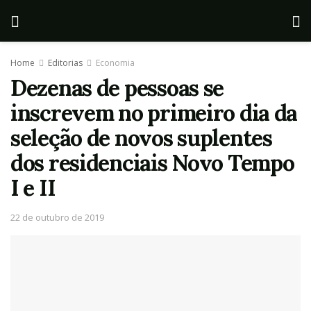
Home
Editorias
Economia
Dezenas de pessoas se
inscrevem no primeiro dia da
seleção de novos suplentes
dos residenciais Novo Tempo
I e II
22 de outubro de 2019