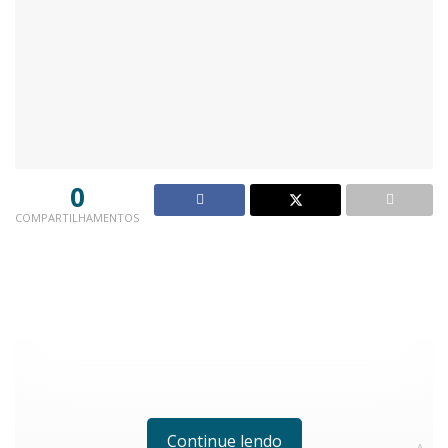
0
COMPARTILHAMENTOS
Continue lendo