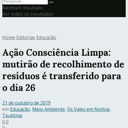
Nenhum resultado
Ver todos os resultados
Home
Editorias
Educação
Ação Consciência Limpa:
mutirão de recolhimento de
resíduos é transferido para
o dia 26
21 de outubro de 2019
em
Educação
,
Meio Ambiente
,
Os Vales em Notícia
,
Teutônia
0
0
0