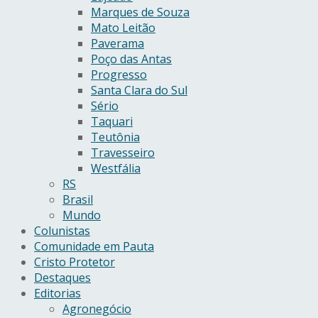
Marques de Souza
Mato Leitão
Paverama
Poço das Antas
Progresso
Santa Clara do Sul
Sério
Taquari
Teutônia
Travesseiro
Westfália
RS
Brasil
Mundo
Colunistas
Comunidade em Pauta
Cristo Protetor
Destaques
Editorias
Agronegócio