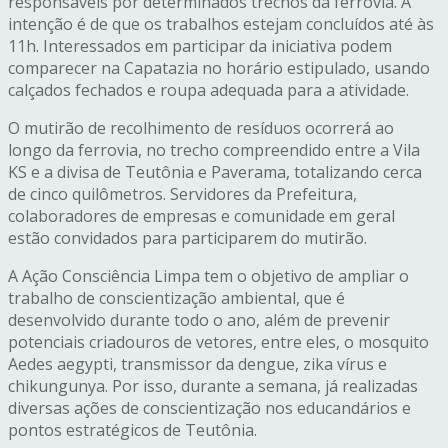
responsáveis por determinados trechos da ferrovia. A
intenção é de que os trabalhos estejam concluídos até às
11h. Interessados em participar da iniciativa podem
comparecer na Capatazia no horário estipulado, usando
calçados fechados e roupa adequada para a atividade.
O mutirão de recolhimento de resíduos ocorrerá ao
longo da ferrovia, no trecho compreendido entre a Vila
KS e a divisa de Teutônia e Paverama, totalizando cerca
de cinco quilômetros. Servidores da Prefeitura,
colaboradores de empresas e comunidade em geral
estão convidados para participarem do mutirão.
A Ação Consciência Limpa tem o objetivo de ampliar o
trabalho de conscientização ambiental, que é
desenvolvido durante todo o ano, além de prevenir
potenciais criadouros de vetores, entre eles, o mosquito
Aedes aegypti, transmissor da dengue, zika vírus e
chikungunya. Por isso, durante a semana, já realizadas
diversas ações de conscientização nos educandários e
pontos estratégicos de Teutônia.