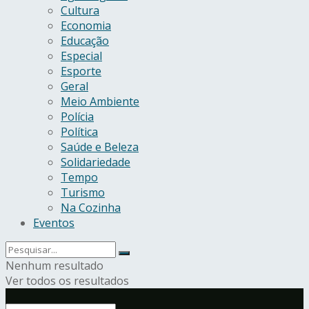
Cultura
Economia
Educação
Especial
Esporte
Geral
Meio Ambiente
Polícia
Política
Saúde e Beleza
Solidariedade
Tempo
Turismo
Na Cozinha
Eventos
Nenhum resultado
Ver todos os resultados