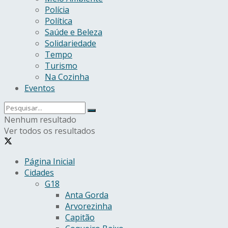
Polícia
Política
Saúde e Beleza
Solidariedade
Tempo
Turismo
Na Cozinha
Eventos
Nenhum resultado
Ver todos os resultados
Página Inicial
Cidades
G18
Anta Gorda
Arvorezinha
Capitão