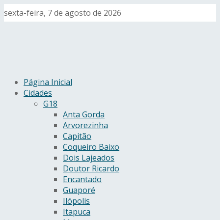
sexta-feira, 7 de agosto de 2026
Página Inicial
Cidades
G18
Anta Gorda
Arvorezinha
Capitão
Coqueiro Baixo
Dois Lajeados
Doutor Ricardo
Encantado
Guaporé
Ilópolis
Itapuca