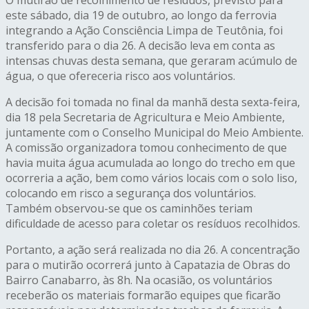
O mutirão de recolhimento de resíduos, previsto para
este sábado, dia 19 de outubro, ao longo da ferrovia
integrando a Ação Consciência Limpa de Teutônia, foi
transferido para o dia 26. A decisão leva em conta as
intensas chuvas desta semana, que geraram acúmulo de
água, o que ofereceria risco aos voluntários.
A decisão foi tomada no final da manhã desta sexta-feira,
dia 18 pela Secretaria de Agricultura e Meio Ambiente,
juntamente com o Conselho Municipal do Meio Ambiente.
A comissão organizadora tomou conhecimento de que
havia muita água acumulada ao longo do trecho em que
ocorreria a ação, bem como vários locais com o solo liso,
colocando em risco a segurança dos voluntários.
Também observou-se que os caminhões teriam
dificuldade de acesso para coletar os resíduos recolhidos.
Portanto, a ação será realizada no dia 26. A concentração
para o mutirão ocorrerá junto à Capatazia de Obras do
Bairro Canabarro, às 8h. Na ocasião, os voluntários
receberão os materiais formarão equipes que ficarão