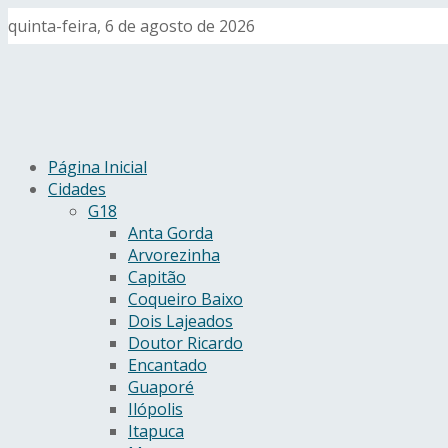
quinta-feira, 6 de agosto de 2026
Página Inicial
Cidades
G18
Anta Gorda
Arvorezinha
Capitão
Coqueiro Baixo
Dois Lajeados
Doutor Ricardo
Encantado
Guaporé
Ilópolis
Itapuca