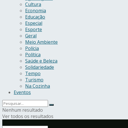
Cultura
Economia
Educação
Especial
Esporte
Geral
Meio Ambiente
Polícia
Política
Saúde e Beleza
Solidariedade
Tempo
Turismo
Na Cozinha
Eventos
Nenhum resultado
Ver todos os resultados