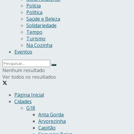
Polícia
Política
Saúde e Beleza
Solidariedade
Tempo
Turismo
Na Cozinha
Eventos
Nenhum resultado
Ver todos os resultados
Página Inicial
Cidades
G18
Anta Gorda
Arvorezinha
Capitão