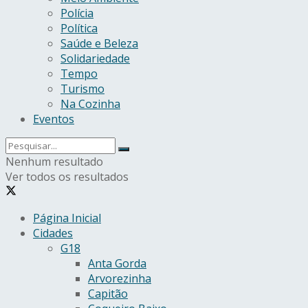
Polícia
Política
Saúde e Beleza
Solidariedade
Tempo
Turismo
Na Cozinha
Eventos
Nenhum resultado
Ver todos os resultados
Página Inicial
Cidades
G18
Anta Gorda
Arvorezinha
Capitão