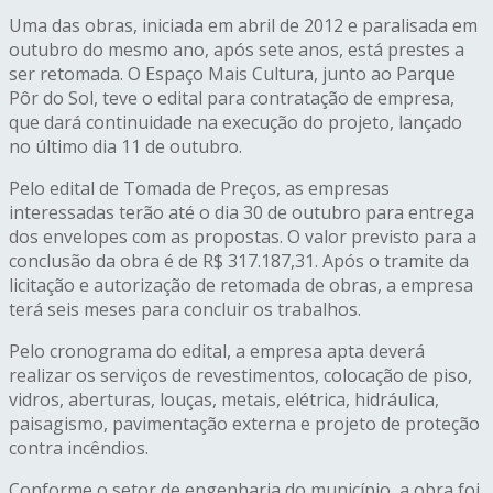
Uma das obras, iniciada em abril de 2012 e paralisada em
outubro do mesmo ano, após sete anos, está prestes a
ser retomada. O Espaço Mais Cultura, junto ao Parque
Pôr do Sol, teve o edital para contratação de empresa,
que dará continuidade na execução do projeto, lançado
no último dia 11 de outubro.
Pelo edital de Tomada de Preços, as empresas
interessadas terão até o dia 30 de outubro para entrega
dos envelopes com as propostas. O valor previsto para a
conclusão da obra é de R$ 317.187,31. Após o tramite da
licitação e autorização de retomada de obras, a empresa
terá seis meses para concluir os trabalhos.
Pelo cronograma do edital, a empresa apta deverá
realizar os serviços de revestimentos, colocação de piso,
vidros, aberturas, louças, metais, elétrica, hidráulica,
paisagismo, pavimentação externa e projeto de proteção
contra incêndios.
Conforme o setor de engenharia do município, a obra foi