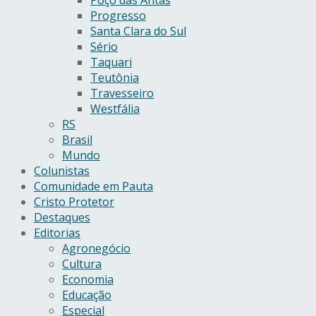
Progresso
Santa Clara do Sul
Sério
Taquari
Teutônia
Travesseiro
Westfália
RS
Brasil
Mundo
Colunistas
Comunidade em Pauta
Cristo Protetor
Destaques
Editorias
Agronegócio
Cultura
Economia
Educação
Especial