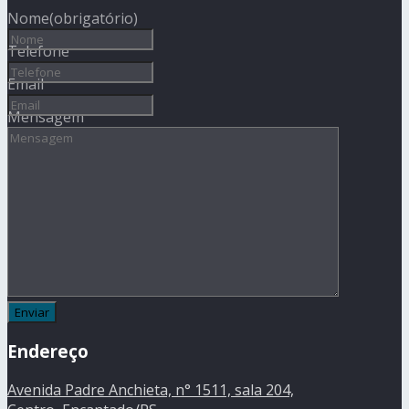
Nome
(obrigatório)
Telefone
Email
Mensagem
Endereço
Avenida Padre Anchieta, n° 1511, sala 204,