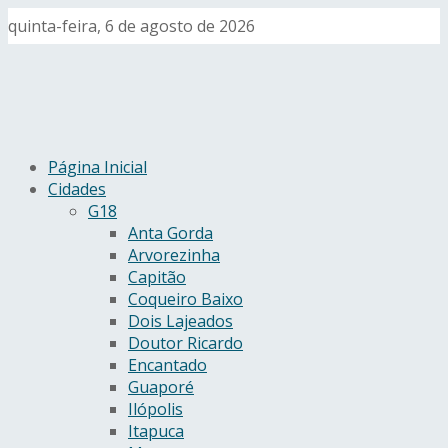
quinta-feira, 6 de agosto de 2026
Página Inicial
Cidades
G18
Anta Gorda
Arvorezinha
Capitão
Coqueiro Baixo
Dois Lajeados
Doutor Ricardo
Encantado
Guaporé
Ilópolis
Itapuca