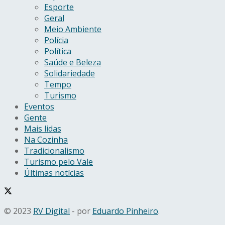
Esporte
Geral
Meio Ambiente
Polícia
Política
Saúde e Beleza
Solidariedade
Tempo
Turismo
Eventos
Gente
Mais lidas
Na Cozinha
Tradicionalismo
Turismo pelo Vale
Últimas notícias
© 2023
RV Digital
- por
Eduardo Pinheiro
.