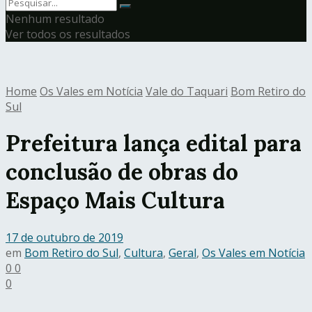
Nenhum resultado
Ver todos os resultados
Home
Os Vales em Notícia
Vale do Taquari
Bom Retiro do
Sul
Prefeitura lança edital para
conclusão de obras do
Espaço Mais Cultura
17 de outubro de 2019
em
Bom Retiro do Sul
,
Cultura
,
Geral
,
Os Vales em Notícia
0
0
0