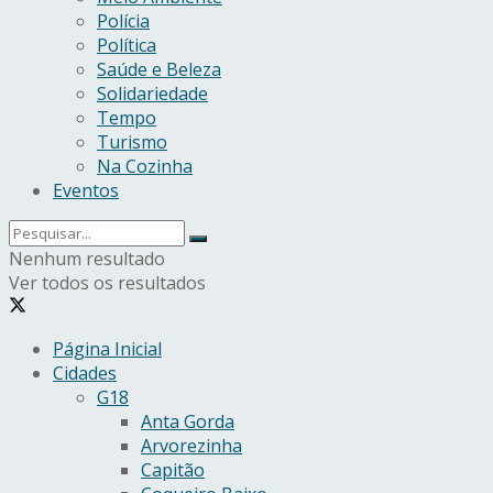
Polícia
Política
Saúde e Beleza
Solidariedade
Tempo
Turismo
Na Cozinha
Eventos
Nenhum resultado
Ver todos os resultados
Página Inicial
Cidades
G18
Anta Gorda
Arvorezinha
Capitão