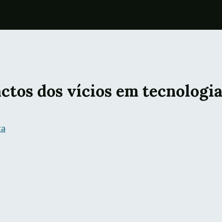
ctos dos vícios em tecnologi
za