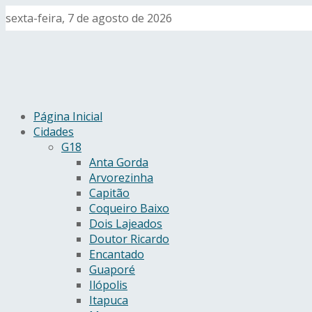
sexta-feira, 7 de agosto de 2026
Página Inicial
Cidades
G18
Anta Gorda
Arvorezinha
Capitão
Coqueiro Baixo
Dois Lajeados
Doutor Ricardo
Encantado
Guaporé
Ilópolis
Itapuca