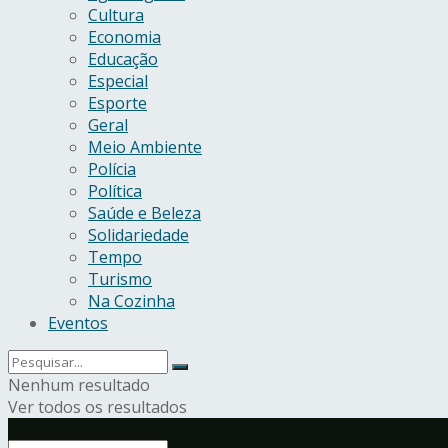
Cultura
Economia
Educação
Especial
Esporte
Geral
Meio Ambiente
Polícia
Política
Saúde e Beleza
Solidariedade
Tempo
Turismo
Na Cozinha
Eventos
Nenhum resultado
Ver todos os resultados