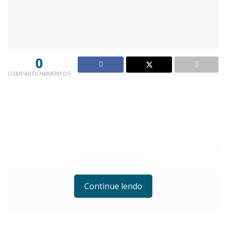
0
COMPARTILHAMENTOS
Continue lendo