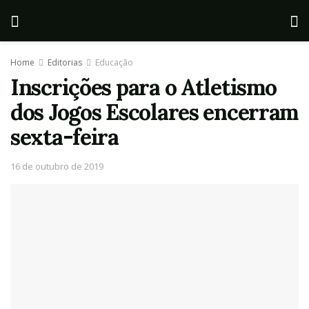
Home
Editorias
Educação
Inscrições para o Atletismo
dos Jogos Escolares encerram
sexta-feira
16 de outubro de 2019