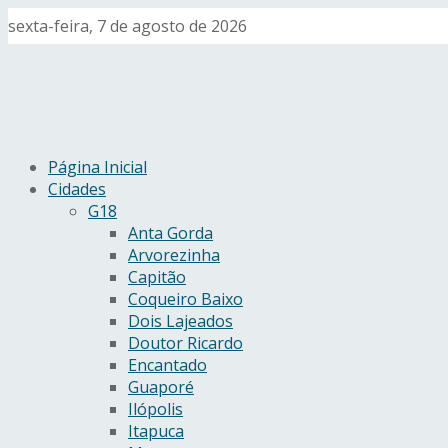
sexta-feira, 7 de agosto de 2026
Página Inicial
Cidades
G18
Anta Gorda
Arvorezinha
Capitão
Coqueiro Baixo
Dois Lajeados
Doutor Ricardo
Encantado
Guaporé
Ilópolis
Itapuca