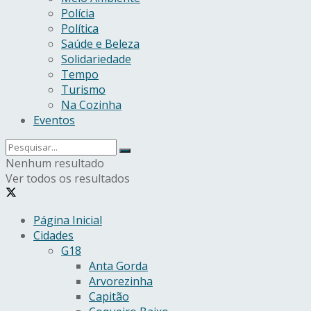
Polícia
Política
Saúde e Beleza
Solidariedade
Tempo
Turismo
Na Cozinha
Eventos
Nenhum resultado
Ver todos os resultados
Página Inicial
Cidades
G18
Anta Gorda
Arvorezinha
Capitão