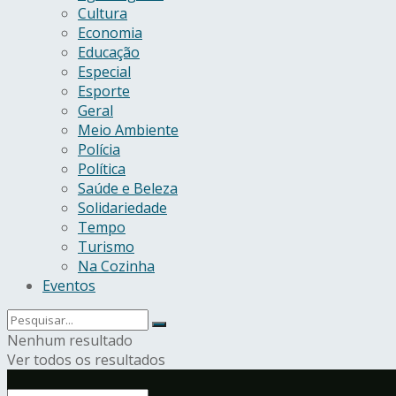
Cultura
Economia
Educação
Especial
Esporte
Geral
Meio Ambiente
Polícia
Política
Saúde e Beleza
Solidariedade
Tempo
Turismo
Na Cozinha
Eventos
Nenhum resultado
Ver todos os resultados