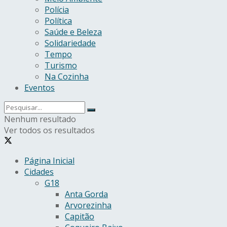
Polícia
Política
Saúde e Beleza
Solidariedade
Tempo
Turismo
Na Cozinha
Eventos
Nenhum resultado
Ver todos os resultados
Página Inicial
Cidades
G18
Anta Gorda
Arvorezinha
Capitão