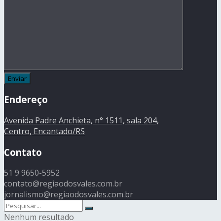
Endereço
Avenida Padre Anchieta, n° 1511, sala 204,
Centro, Encantado/RS
Contato
51 9 9650-5952
contato@regiaodosvales.com.br
jornalismo@regiaodosvales.com.br
Nenhum resultado