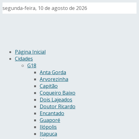
segunda-feira, 10 de agosto de 2026
Página Inicial
Cidades
G18
Anta Gorda
Arvorezinha
Capitão
Coqueiro Baixo
Dois Lajeados
Doutor Ricardo
Encantado
Guaporé
Ilópolis
Itapuca