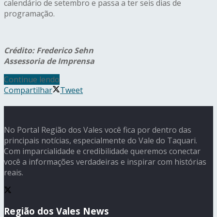
calendário de setembro e passa a ter seis dias de
programação.
Crédito: Frederico Sehn
Assessoria de Imprensa
Continue lendo
Compartilhar
Tweet
No Portal Região dos Vales você fica por dentro das
principais notícias, especialmente do Vale do Taquari.
Com imparcialidade e credibilidade queremos conectar
você a informações verdadeiras e inspirar com histórias
reais.
Região dos Vales News