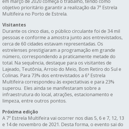
em março de 2020 começa o trabalho, tendo como
objetivo prioritário garantir a realização da 7ª Estrela
Multifeira no Porto de Estrela.
Visitantes
Durante os cinco dias, o público circulante foi de 34 mil
pessoas e conforme a amostra junto aos entrevistados,
cerca de 60 cidades estavam representadas. Os
estrelenses prestigiaram a programação em grande
número, correspondendo a praticamente metade do
total. Na sequência, destaque para os visitantes de
Lajeado, Teutônia, Arroio do Meio, Bom Retiro do Sul e
Colinas. Para 73% dos entrevistados a 6ª Estrela
Multifeira correspondeu às expectativas e para 23%
superou. Eles ainda se manifestaram sobre a
infraestrutura do local, atrações, estacionamento e
limpeza, entre outros pontos.
Próxima edição
A 7ª Estrela Multifeira vai ocorrer nos dias 5, 6 e 7, 12, 13
e 14 de novembro de 2021. Desta forma, o evento sai do