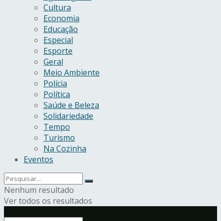
Cultura
Economia
Educação
Especial
Esporte
Geral
Meio Ambiente
Polícia
Política
Saúde e Beleza
Solidariedade
Tempo
Turismo
Na Cozinha
Eventos
Nenhum resultado
Ver todos os resultados