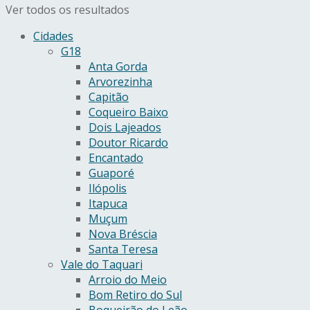
Ver todos os resultados
Cidades
G18
Anta Gorda
Arvorezinha
Capitão
Coqueiro Baixo
Dois Lajeados
Doutor Ricardo
Encantado
Guaporé
Ilópolis
Itapuca
Muçum
Nova Bréscia
Santa Teresa
Vale do Taquari
Arroio do Meio
Bom Retiro do Sul