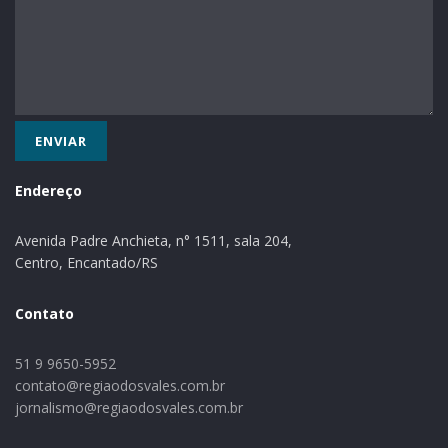
Endereço
Avenida Padre Anchieta, n° 1511, sala 204,
Centro, Encantado/RS
Contato
51 9 9650-5952
contato@regiaodosvales.com.br
jornalismo@regiaodosvales.com.br