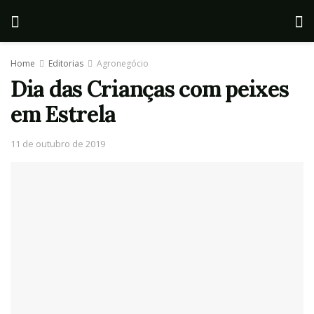
Home
Editorias
Agronegócio
Dia das Crianças com peixes
em Estrela
11 de outubro de 2019