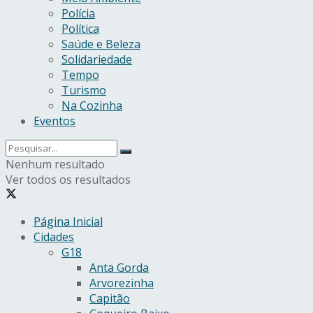
Polícia
Política
Saúde e Beleza
Solidariedade
Tempo
Turismo
Na Cozinha
Eventos
Nenhum resultado
Ver todos os resultados
Página Inicial
Cidades
G18
Anta Gorda
Arvorezinha
Capitão