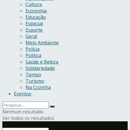
Cultura
Economia
Educação
Especial
Esporte
Geral
Meio Ambiente
Polícia
Política
Saúde e Beleza
Solidariedade
Tempo
Turismo
Na Cozinha
Eventos
Nenhum resultado
Ver todos os resultados