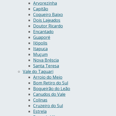
Arvorezinha
Capitão
Coqueiro Baixo
Dois Lajeados
Doutor Ricardo
Encantado
Guaporé
Ilópolis
Itapuca
Muçum
Nova Bréscia
Santa Teresa
Vale do Taquari
Arroio do Meio
Bom Retiro do Sul
Boqueirão do Leão
Canudos do Vale
Colinas
Cruzeiro do Sul
Estrela