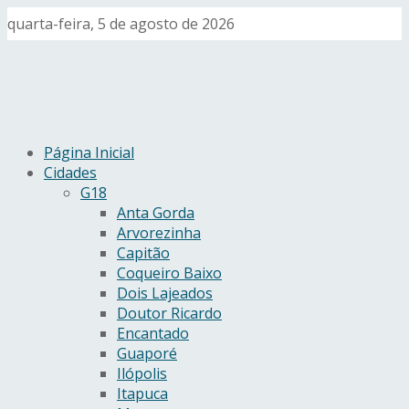
quarta-feira, 5 de agosto de 2026
Página Inicial
Cidades
G18
Anta Gorda
Arvorezinha
Capitão
Coqueiro Baixo
Dois Lajeados
Doutor Ricardo
Encantado
Guaporé
Ilópolis
Itapuca