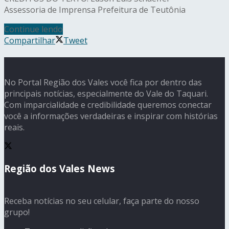
Assessoria de Imprensa Prefeitura de Teutônia
Continue lendo
Compartilhar
Tweet
No Portal Região dos Vales você fica por dentro das
principais notícias, especialmente do Vale do Taquari.
Com imparcialidade e credibilidade queremos conectar
você a informações verdadeiras e inspirar com histórias
reais.
Região dos Vales News
Receba notícias no seu celular, faça parte do nosso
grupo!