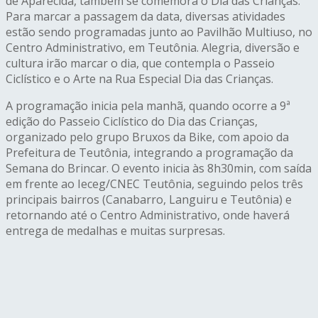
de Aparecida, também se comemora o Dia das Crianças.
Para marcar a passagem da data, diversas atividades
estão sendo programadas junto ao Pavilhão Multiuso, no
Centro Administrativo, em Teutônia. Alegria, diversão e
cultura irão marcar o dia, que contempla o Passeio
Ciclístico e o Arte na Rua Especial Dia das Crianças.
A programação inicia pela manhã, quando ocorre a 9ª
edição do Passeio Ciclístico do Dia das Crianças,
organizado pelo grupo Bruxos da Bike, com apoio da
Prefeitura de Teutônia, integrando a programação da
Semana do Brincar. O evento inicia às 8h30min, com saída
em frente ao Ieceg/CNEC Teutônia, seguindo pelos três
principais bairros (Canabarro, Languiru e Teutônia) e
retornando até o Centro Administrativo, onde haverá
entrega de medalhas e muitas surpresas.