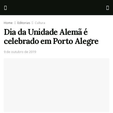
Home
Editorias
Cultura
Dia da Unidade Alemã é
celebrado em Porto Alegre
9 de outubro de 2019