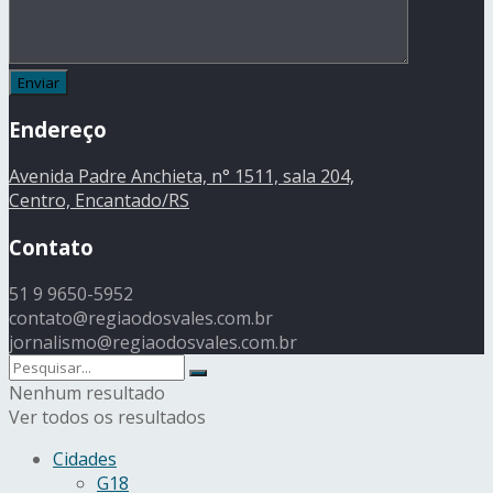
Endereço
Avenida Padre Anchieta, n° 1511, sala 204,
Centro, Encantado/RS
Contato
51 9 9650-5952
contato@regiaodosvales.com.br
jornalismo@regiaodosvales.com.br
Nenhum resultado
Ver todos os resultados
Cidades
G18