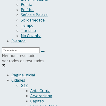
Polícia
Política
Saúde e Beleza
Solidariedade
Tempo
Turismo
Na Cozinha
Eventos
Nenhum resultado
Ver todos os resultados
Página Inicial
Cidades
G18
Anta Gorda
Arvorezinha
Capitão