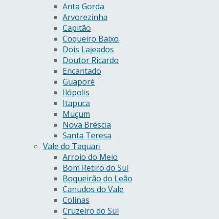
Anta Gorda
Arvorezinha
Capitão
Coqueiro Baixo
Dois Lajeados
Doutor Ricardo
Encantado
Guaporé
Ilópolis
Itapuca
Muçum
Nova Bréscia
Santa Teresa
Vale do Taquari
Arroio do Meio
Bom Retiro do Sul
Boqueirão do Leão
Canudos do Vale
Colinas
Cruzeiro do Sul