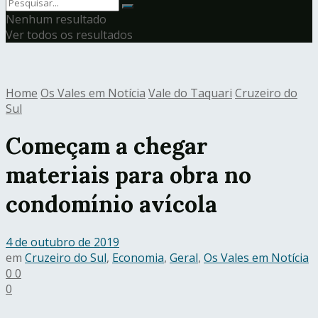
Nenhum resultado
Ver todos os resultados
Home
Os Vales em Notícia
Vale do Taquari
Cruzeiro do
Sul
Começam a chegar
materiais para obra no
condomínio avícola
4 de outubro de 2019
em
Cruzeiro do Sul
,
Economia
,
Geral
,
Os Vales em Notícia
0
0
0