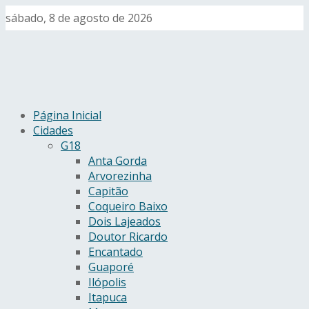
sábado, 8 de agosto de 2026
Página Inicial
Cidades
G18
Anta Gorda
Arvorezinha
Capitão
Coqueiro Baixo
Dois Lajeados
Doutor Ricardo
Encantado
Guaporé
Ilópolis
Itapuca