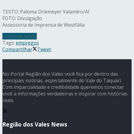
TEXTO: Paloma Driemeyer Valandro/AI
FOTO: Divulgação
Assessoria de Imprensa de Westfália
Continue lendo
Tags:
empregos
Compartilhar
Tweet
No Portal Região dos Vales você fica por dentro das
principais notícias, especialmente do Vale do Taquari.
Com imparcialidade e credibilidade queremos conectar
você a informações verdadeiras e inspirar com histórias
reais.
Região dos Vales News