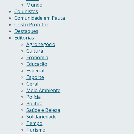
Mundo
Colunistas
Comunidade em Pauta
Cristo Protetor
Destaques
Editorias
Agronegócio
Cultura
Economia
Educação
Especial
Esporte
Geral
Meio Ambiente
Polícia
Política
Saúde e Beleza
Solidariedade
Tempo
Turismo