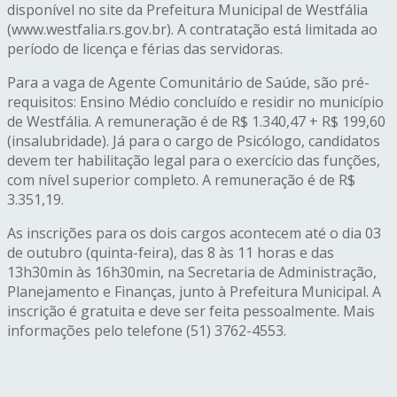
disponível no site da Prefeitura Municipal de Westfália
(www.westfalia.rs.gov.br). A contratação está limitada ao
período de licença e férias das servidoras.
Para a vaga de Agente Comunitário de Saúde, são pré-
requisitos: Ensino Médio concluído e residir no município
de Westfália. A remuneração é de R$ 1.340,47 + R$ 199,60
(insalubridade). Já para o cargo de Psicólogo, candidatos
devem ter habilitação legal para o exercício das funções,
com nível superior completo. A remuneração é de R$
3.351,19.
As inscrições para os dois cargos acontecem até o dia 03
de outubro (quinta-feira), das 8 às 11 horas e das
13h30min às 16h30min, na Secretaria de Administração,
Planejamento e Finanças, junto à Prefeitura Municipal. A
inscrição é gratuita e deve ser feita pessoalmente. Mais
informações pelo telefone (51) 3762-4553.