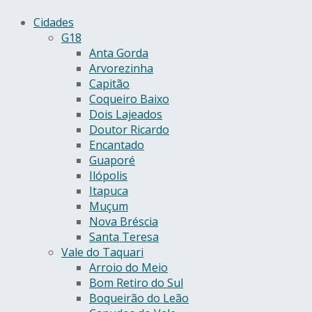
Cidades
G18
Anta Gorda
Arvorezinha
Capitão
Coqueiro Baixo
Dois Lajeados
Doutor Ricardo
Encantado
Guaporé
Ilópolis
Itapuca
Muçum
Nova Bréscia
Santa Teresa
Vale do Taquari
Arroio do Meio
Bom Retiro do Sul
Boqueirão do Leão