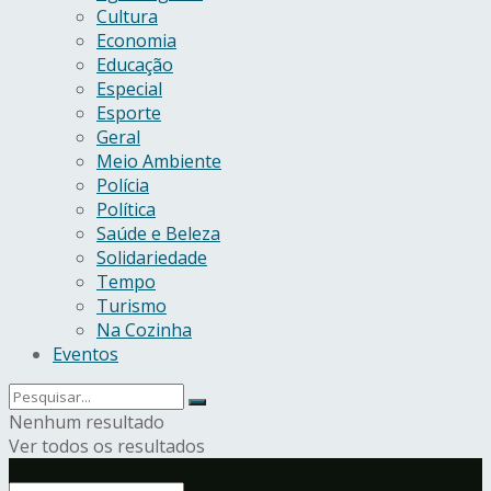
Cultura
Economia
Educação
Especial
Esporte
Geral
Meio Ambiente
Polícia
Política
Saúde e Beleza
Solidariedade
Tempo
Turismo
Na Cozinha
Eventos
Nenhum resultado
Ver todos os resultados