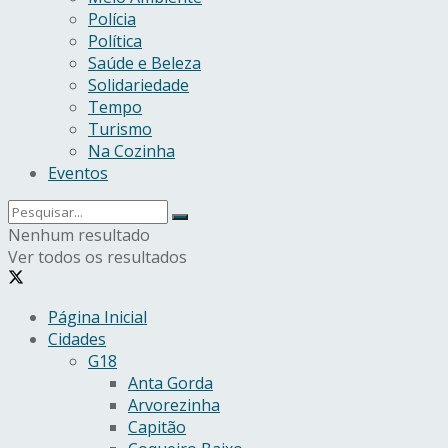
Polícia
Política
Saúde e Beleza
Solidariedade
Tempo
Turismo
Na Cozinha
Eventos
Nenhum resultado
Ver todos os resultados
Página Inicial
Cidades
G18
Anta Gorda
Arvorezinha
Capitão