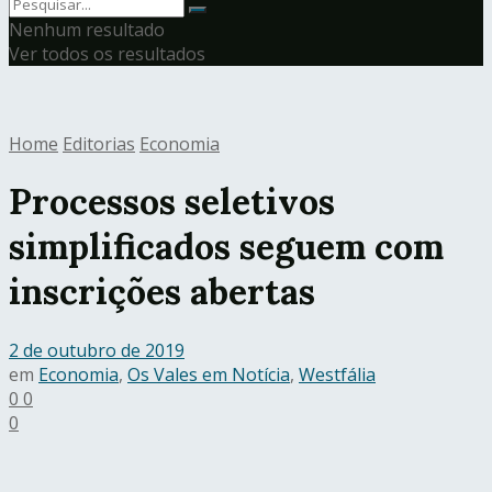
Nenhum resultado
Ver todos os resultados
Home
Editorias
Economia
Processos seletivos
simplificados seguem com
inscrições abertas
2 de outubro de 2019
em
Economia
,
Os Vales em Notícia
,
Westfália
0
0
0