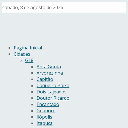
sábado, 8 de agosto de 2026
Página Inicial
Cidades
G18
Anta Gorda
Arvorezinha
Capitão
Coqueiro Baixo
Dois Lajeados
Doutor Ricardo
Encantado
Guaporé
Ilópolis
Itapuca