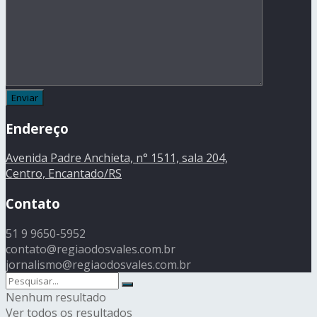
Endereço
Avenida Padre Anchieta, n° 1511, sala 204,
Centro, Encantado/RS
Contato
51 9 9650-5952
contato@regiaodosvales.com.br
jornalismo@regiaodosvales.com.br
Nenhum resultado
Ver todos os resultados