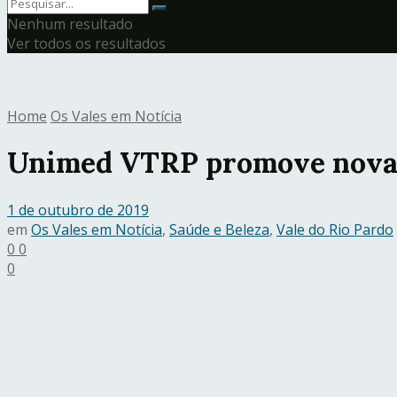
Nenhum resultado
Ver todos os resultados
Home
Os Vales em Notícia
Unimed VTRP promove novas 
1 de outubro de 2019
em
Os Vales em Notícia
,
Saúde e Beleza
,
Vale do Rio Pardo
0
0
0