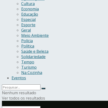
Cultura
Economia
Educação
Especial
Esporte
Geral
Meio Ambiente
Polícia
Política
Saúde e Beleza
Solidariedade
Tempo
Turismo
Na Cozinha
Eventos
Nenhum resultado
Ver todos os resultados