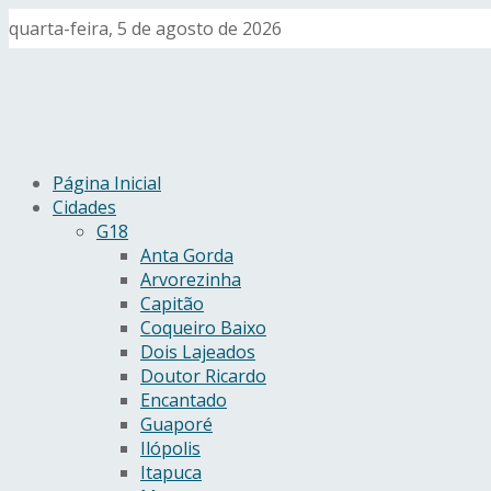
quarta-feira, 5 de agosto de 2026
Página Inicial
Cidades
G18
Anta Gorda
Arvorezinha
Capitão
Coqueiro Baixo
Dois Lajeados
Doutor Ricardo
Encantado
Guaporé
Ilópolis
Itapuca