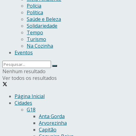
Polícia
Política
Saúde e Beleza
Solidariedade
Tempo
Turismo
Na Cozinha
Eventos
Nenhum resultado
Ver todos os resultados
Página Inicial
Cidades
G18
Anta Gorda
Arvorezinha
Capitão