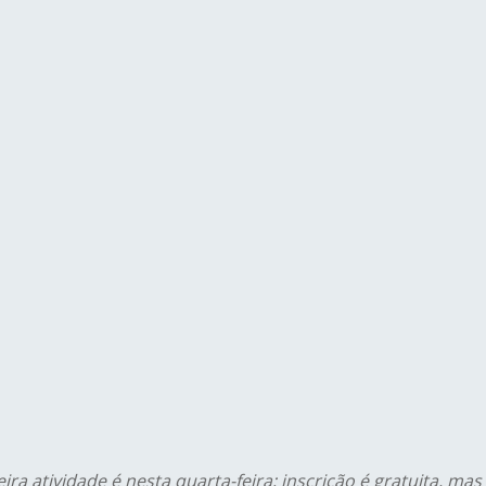
ira atividade é nesta quarta-feira; inscrição é gratuita, mas