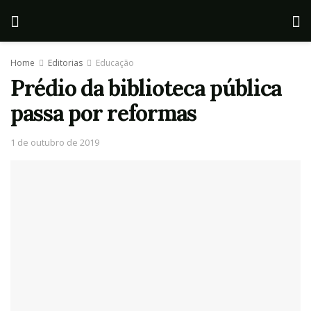
Home
Editorias
Educação
Prédio da biblioteca pública
passa por reformas
1 de outubro de 2019