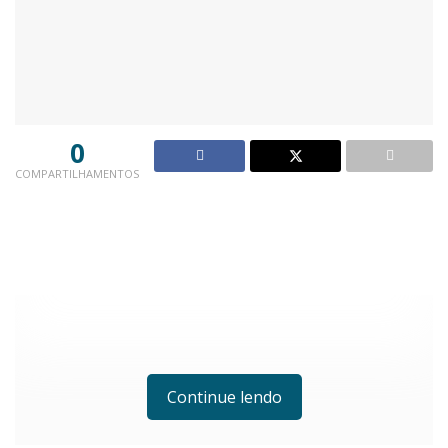
0
COMPARTILHAMENTOS
Continue lendo